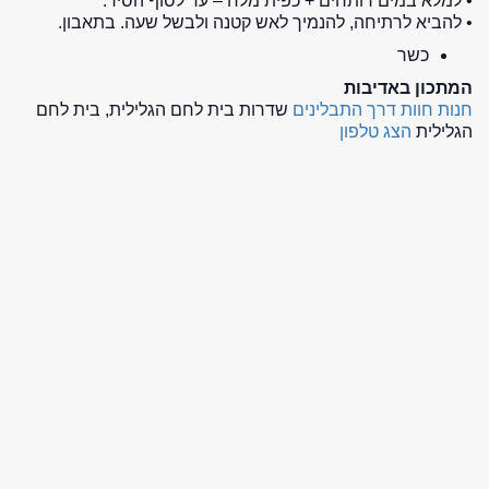
• למלא במים רותחים + כפית מלח – עד לסוף הסיר.
• להביא לרתיחה, להנמיך לאש קטנה ולבשל שעה. בתאבון.
כשר
המתכון באדיבות
חנות חוות דרך התבלינים
שדרות בית לחם הגלילית, בית לחם
הגלילית
הצג טלפון