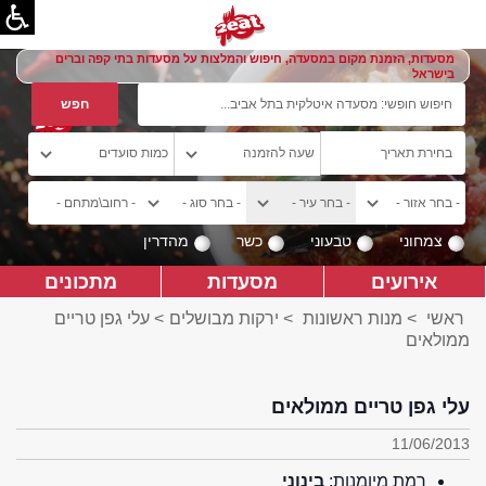
מסעדות, הזמנת מקום במסעדה, חיפוש והמלצות על מסעדות בתי קפה וברים
בישראל
צמחוני
טבעוני
כשר
מהדרין
אירועים
מסעדות
מתכונים
ראשי
>
מנות ראשונות
>
ירקות מבושלים
> עלי גפן טריים
ממולאים
עלי גפן טריים ממולאים
11/06/2013
רמת מיומנות:
בינוני