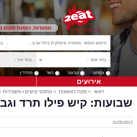
מסעדות, הזמנת מקום ב
צמחוני
טבעוני
כשר
מהדרין
אירועים
ראשי
>
מנות ראשונות
>
מתכוני קישים ו-פשטידות
>
שבועות: קיש פילו תרד וגבי
01/05/2013