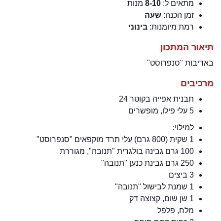
מתאים ל:
8-10
מנות
זמן הכנה:
שעה
רמת מיומנות:
בינוני
תיאור המתכון
באדיבות "סנפרוסט"
מרכיבים
תבנית אפייה בקוטר 24
5 עלי פילו, מופשרים
למילוי:
1 שקית (800 גרם) עלי תרד מוקפאים "סנפרוסט"
100 גרם גבינה בולגרית "תנובה", מגוררת
250 גרם גבינת כנען "תנובה"
3 ביצים
1 שמנת לבישול "תנובה"
1 שן שום, קצוצה דק
מלח, פלפל