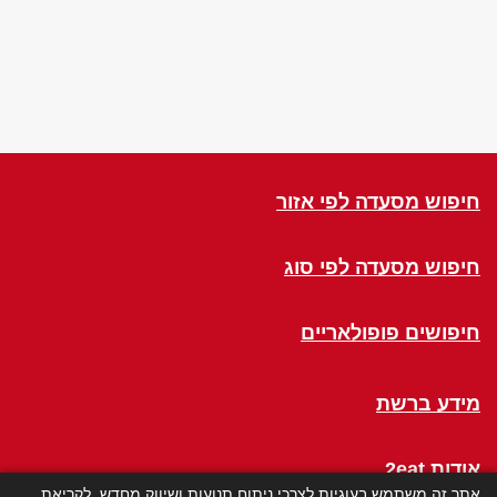
חיפוש מסעדה לפי אזור
חיפוש מסעדה לפי סוג
חיפושים פופולאריים
מידע ברשת
אודות 2eat
אתר זה משתמש בעוגיות לצרכי ניתוח תנועות ושיווק מחדש. לקריאת