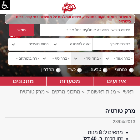
מסעדות, הזמנת מקום במסעדה, חיפוש והמלצות על מסעדות בתי קפה וברים
בישראל
צמחוני
טבעוני
כשר
מהדרין
אירועים
מסעדות
מתכונים
ראשי
>
מנות ראשונות
>
מתכוני מרקים
> מרק טורטיה
מרק טורטיה
23/04/2013
מתאים ל:
8
מנות
זמן הכנה:
כ- 40 דק'