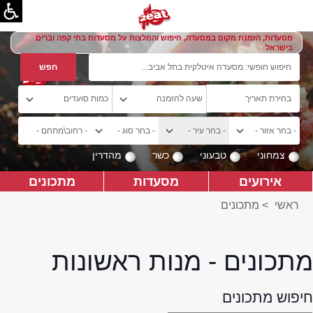
מסעדות, הזמנת מקום במסעדה, חיפוש והמלצות על מסעדות בתי קפה וברים
בישראל
צמחוני
טבעוני
כשר
מהדרין
אירועים
מסעדות
מתכונים
ראשי
>
מתכונים
מתכונים - מנות ראשונות
חיפוש מתכונים