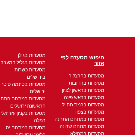
מסעדות בגולן
חיפוש מסעדה לפי
מסעדות בגליל המערבי
אזור
מסעדות כשרות
מסעדות בהרצליה
בירושלים
מסעדות ברחובות
מסעדות בסינמה סיטי
מסעדות בראשון לציון
ירושלים
מסעדות בראש פינה
מסעדות במתחם התחנ
מסעדות ברמת החייל
הראשונה ירושלים
מסעדות בצפון
מסעדות בקניון עזריאלי
מסעדות במתחם התחנה
רמלה
מסעדות מתחם שרונה
מסעדות במתחם יס
מסעדות בממילא
פלאנט ירושלים