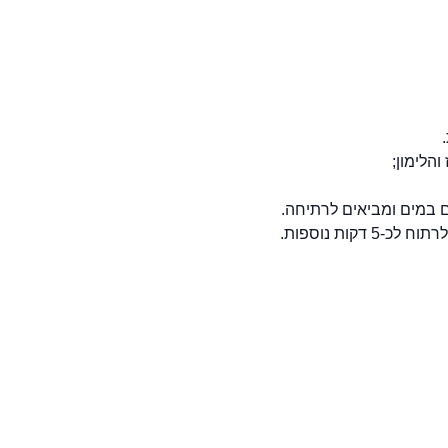
הלימון;
 במים ומביאים לרתיחה.
קות נוספות.