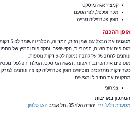
קמצוץ אגוז מוסקט
מלח ופלפל, לפי הטעם
חופן פטרוזיליה טרייה
אופן ההכנה
מטגנים את הבצל עם שמן הזית, המרווה, הסלרי והשומר לכ-5 דקות.
מוסיפים את השום, הפטריות, הקישואים, והקליפות והמיץ של התפוז ו
ונותנים להתבשל על להבה נמוכה לכ-5 דקות נוספות.
מוסיפים את הכרוב, האפונה, האגוז המוסקט, המלח והפלפל; מכסים
כשהירקות מתרככים מוסיפים חופן פטרוזיליה קצוצה ונותנים למרק לרתוח לכ-5 ד
מתקנים את התיבול ומגישים.
צמחוני
המתכון באדיבות
מסעדת ויליג' גרין
יהודה הלוי 85, תל אביב
הצג טלפון