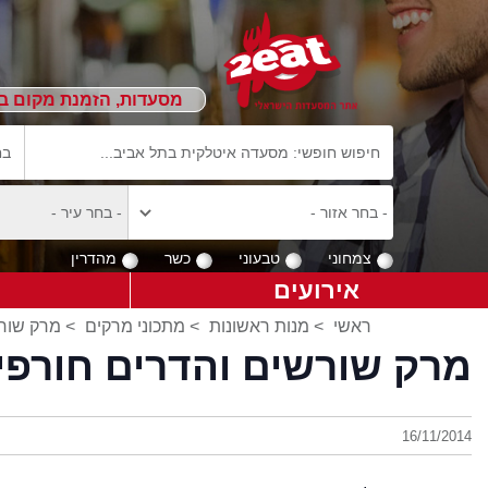
מסעדות, הזמנת מקום ב
צמחוני
טבעוני
כשר
מהדרין
אירועים
ראשי
>
מנות ראשונות
>
מתכוני מרקים
> מרק שורש
מרק שורשים והדרים חורפי
16/11/2014