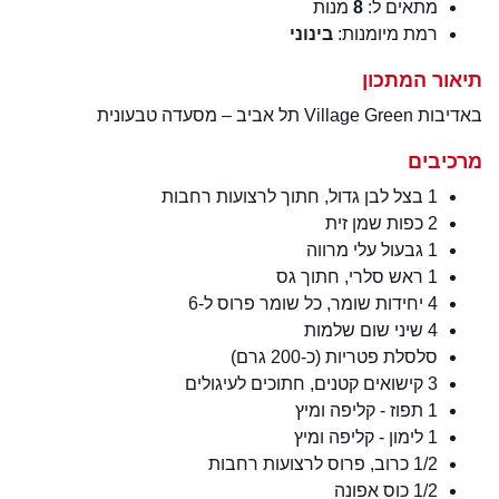
מתאים ל:
8
מנות
רמת מיומנות:
בינוני
תיאור המתכון
באדיבות Village Green תל אביב – מסעדה טבעונית
מרכיבים
1 בצל לבן גדול, חתוך לרצועות רחבות
2 כפות שמן זית
1 גבעול עלי מרווה
1 ראש סלרי, חתוך גס
4 יחידות שומר, כל שומר פרוס ל-6
4 שיני שום שלמות
סלסלת פטריות (כ-200 גרם)
3 קישואים קטנים, חתוכים לעיגולים
1 תפוז - קליפה ומיץ
1 לימון - קליפה ומיץ
1/2 כרוב, פרוס לרצועות רחבות
1/2 כוס אפונה