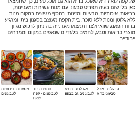
של קפה לואיז היא שאוכל בריא הוא גם אוכל טעים, כך שתמצאו
כאן בלי שום בעיה תפריט טבעוני עם מנות עשירות ומעניינות,
בריאות, איכותיות, טבעיות ומזינות. בנוסף מגישים במקום מנות
ללא גלוטן ומנות ללא סוכר. בית הקפה מעוצב בסגנון ביתי ומרגיע
ברוח הפאנג שוואי ולצדו תמצאו מעדנייה בה ניתן לרכוש מגוון
מוצרי בריאות וטבע, לחמים בלעדיים שנאפים במקום וממרחים
ייחודיים.
טבעל'ה - אוכל
מגדלנה - היצע
נותנים כבוד
מסעדות ידידותיות
טבעוני בריא
לטבעונים גם בצפון
לטבעונים - קפה
לטבעונים
לואיז