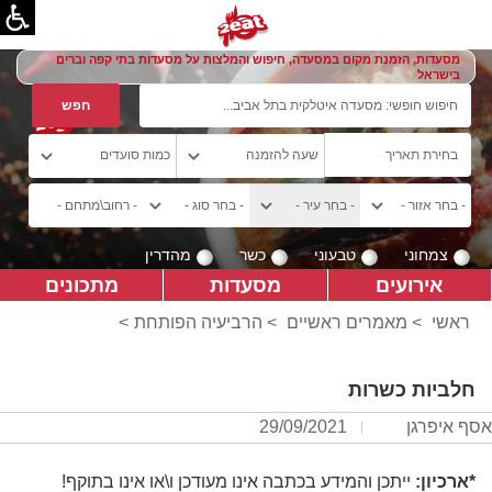
מסעדות, הזמנת מקום במסעדה, חיפוש והמלצות על מסעדות בתי קפה וברים
בישראל
צמחוני
טבעוני
כשר
מהדרין
אירועים
מסעדות
מתכונים
ראשי
>
מאמרים ראשיים
>
הרביעיה הפותחת
>
חלביות כשרות
אסף איפרגן
29/09/2021
*ארכיון:
ייתכן והמידע בכתבה אינו מעודכן ו\או אינו בתוקף!