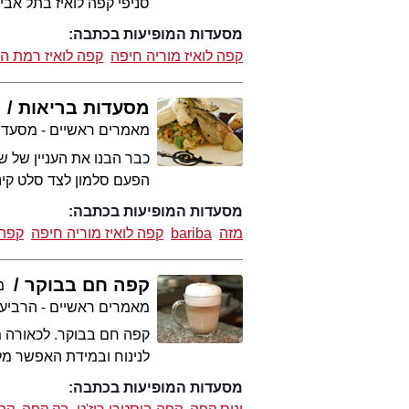
סניפי קפה לואיז בתל אבי
מסעדות המופיעות בכתבה:
קפה לואיז מוריה חיפה
קפה לואיז רמת הח
מסעדות בריאות
מאמרים ראשיים - מסעדו
כבר הבנו את העניין של 
הפעם סלמון לצד סלט קינ
מסעדות המופיעות בכתבה:
מזה
bariba
קפה לואיז מוריה חיפה
קפה 
קפה חם בבוקר
מ
מאמרים ראשיים - הרביע
קפה חם בבוקר. לכאורה מ
לנינוח ובמידת האפשר מלו
מסעדות המופיעות בכתבה: