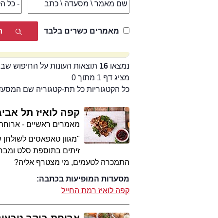
מאמרים כשרים בלבד
נמצאו
16
תוצאות העונות על החיפוש שבי
מציג דף 1 מתוך 0
כל הקטגוריות כל תת-קטגוריה שם המסע
קפה לואיז תל אביב
מאמרים ראשיים - ארוחת
"מגוון טאפאסים לשולחן ש
זיתים בתוספת סלט ומבחר 
התמכרה לטעמים, מי מצטרף אליה?
מסעדות המופיעות בכתבה:
קפה לואיז רמת החייל