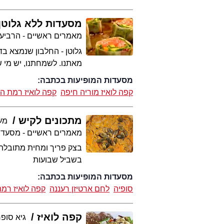
מסעדות ללא גלוטן
מאמרים ראשיים - הרביע
גלוטן - החלבון שנמצא בד
מאתנו. לשמחתנו, יש מי 
מסעדות המופיעות בכתבה:
קפה לואיז מוריה חיפה
קפה לואיז רמת הח
מתכונים לקיש
מער
מאמרים ראשיים - מסעדו
בצק פריך ומחית מתובלת.
בשביל שבועות
מסעדות המופיעות בכתבה:
סופיה
לחם ארטיזן רעננה
קפה לואיז רמת
קפה לואיז
גיא סופר