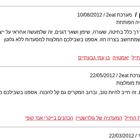
מערכת 2eat
10/08/2012
יה הפותחת
רך כלל בחיטה, שעורה, שיפון ושאר דגנים, זה שלמעשה אחראי על ייצו
שמתחשב בצרה הזו. אספנו בשבילכם המלצות למסעדות ללא גלוטן
ייל
יאמטויה
בן עמי גבעתיים
כת 2eat
22/05/2012
ת מומלצות
 זה חייב להיות טוב, וברוב המקרים גם קל להכנה. אספנו בשבילכם 
 החייל
המעדניה של גולדשטיין
הכהנים בייקרי אנד קופי
22/03/2012