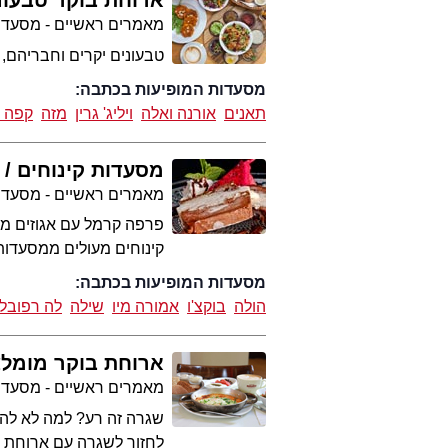
ארוחת בוקר טבעונ
מאמרים ראשיים - מסעדו
טבעונים יקרים וחבריהם, 
מסעדות המופיעות בכתבה:
תאנים
אורנה ואלה
ויליג' גרין
מזה
קפה ל
מסעדות קינוחים
מאמרים ראשיים - מסעדו
פרפה קרמל עם אגוזים מסו
קינוחים מעולים ממסעדות
מסעדות המופיעות בכתבה:
הולה
בוקצ'ו
אמורה מיו
שילה
לה רפובלי
ארוחת בוקר מומל
מאמרים ראשיים - מסעדו
שגרה זה רע? למה לא להס
לחזור לשגרה עם ארוחת ב