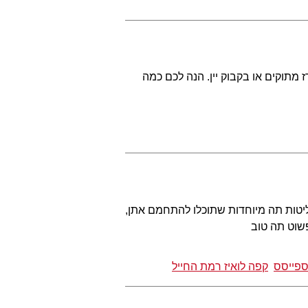
 מתוקים או בקבוק יין. הנה לכם כמה
יטות תה מיוחדות שתוכלו להתחמם אתן,
שוט תה טוב
פייסס
קפה לואיז רמת החייל