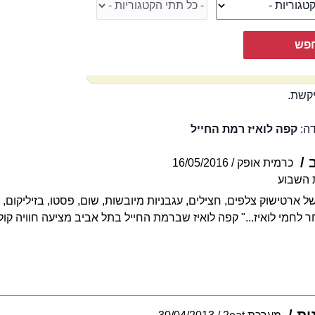
קשת.
דה:
קפה לואיז רמת החייל
כרמית אופק
16/05/2016
 השבוע
ל ארטישוק צלפים, חצילים, עגבניות מיובשות, שום, פסטו, בזיליקום, 
לחמי לואיז..." קפה לואיז שברמת החייל בתל אביב מציעה חוויה קול