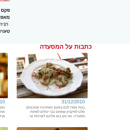
פקס
מאפיי
חניה
טעויו
כתבות על המסעדה
010
31/12/2010
בטח אמרו לכם בפעם האחרונה שהכנתם
כמנה
סלט לפיקניק שאתם כבר יכולים לפתוח
את 
מסעדה. ואז הם באו אליכם לארוחת ער...
ארו