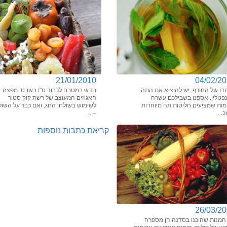
21/01/2010
04/02/2
ודו של החורף, יש להוציא את התה
חדש במטבח לכבוד ט"ו בשבט: מפצח
פטלין. אספנו בשבילכם עשרה
האגוזים המעוצב של רשת קוק סטור
מות שמציעים חליטות תה מיוחדות
לשימוש בשולחן החג, ואם כבר על השול
...
–...
קריאת כתבות נוספות
26/03/2
 המנות שהוכנו בסדנה הן מספרה