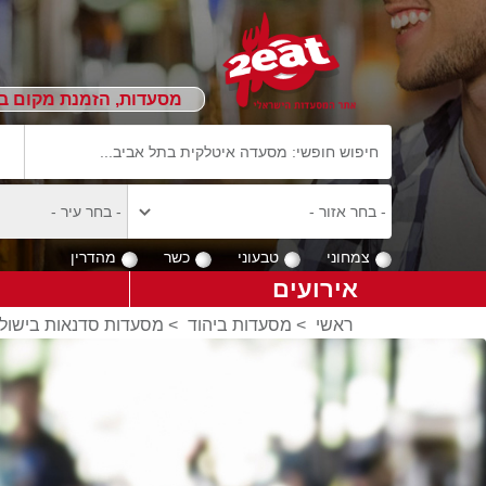
מסעדות, הזמנת מקום ב
צמחוני
טבעוני
כשר
מהדרין
אירועים
ראשי
>
מסעדות ביהוד
>
מסעדות סדנאות בישול 