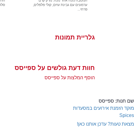
המטבח מנה אחר מנה: מרק קרם
החד
ערמונים עם גבינת עזים, קולי פלפלים,
סלט 
פרחי...
גלריית תמונות
חוות דעת גולשים על ספייסס
הוסף המלצות על ספייסס
שם חנות:
ספייסס
מוקד הזמנת אירועים במסעדות
Spices
מצאת טעות? עדכן אותנו כאן!