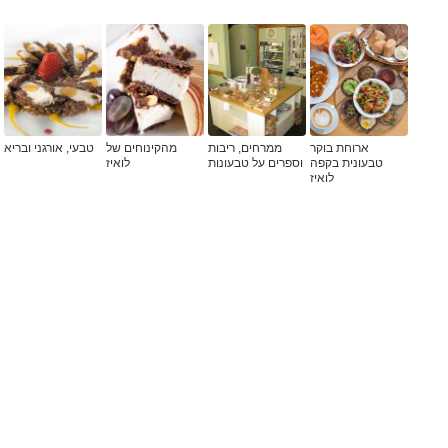
ארוחת בוקר
ממרחים, ריבות
מהקינוחים של
טבעי, אורגני ובריא
טבעונית בקפה
וספרים על טבעונות
לואיז
לואיז