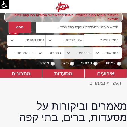
מסעדות, הזמנת מקום במסעדה, חיפוש והמלצות על מסעדות בתי קפה וברים
בישראל
צמחוני
טבעוני
כשר
מהדרין
אירועים
מסעדות
מתכונים
ראשי
>
מאמרים
מאמרים וביקורות על
מסעדות, ברים, בתי קפה