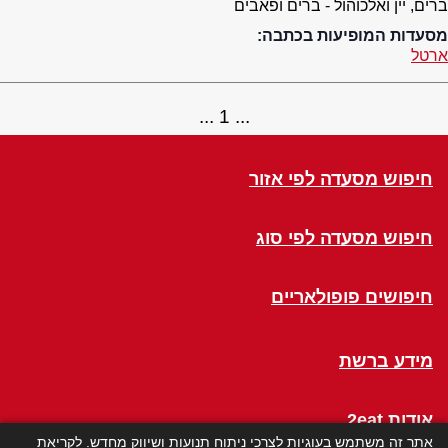
ברים, יין ואלכוהול - ברים ופאבים
מסעדות המופיעות בכתבה:
ארטל
1
חיפוש מסעדה לפי אזור
חיפוש מסעדה לפי סוג
חיפושים פופולאריים
מידע ברשת
אודות 2eat
אתר זה משתמש בעוגיות לצרכי ניתוח תנועות ושיווק מחדש. לקריאת