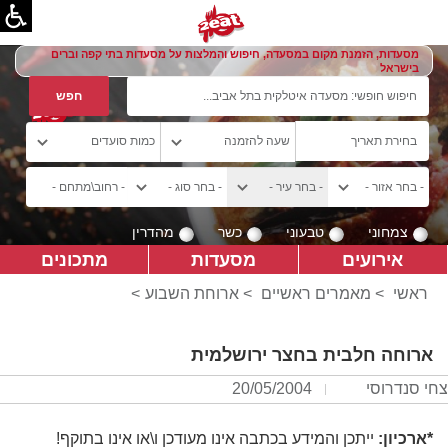
מסעדות, הזמנת מקום במסעדה, חיפוש והמלצות על מסעדות בתי קפה וברים
בישראל
צמחוני
טבעוני
כשר
מהדרין
אירועים
מסעדות
מתכונים
ראשי
>
מאמרים ראשיים
>
ארוחת השבוע
>
ארוחה חלבית בחצר ירושלמית
צחי סנדרוסי
20/05/2004
*ארכיון:
ייתכן והמידע בכתבה אינו מעודכן ו\או אינו בתוקף!