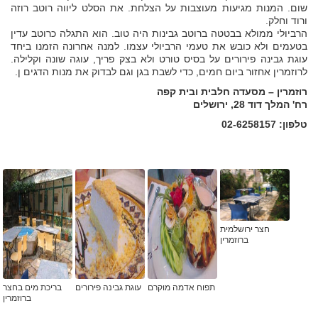
שום. המנות מגיעות מעוצבות על הצלחת. את הסלט ליווה רוטב רוזה
ורוד וחלק.
הרביולי ממולא בבטטה ברוטב גבינות היה טוב. הוא התגלה כרוטב עדין
בטעמים ולא כובש את טעמי הרביולי עצמו. למנה אחרונה הזמנו ביחד
עוגת גבינה פירורים על בסיס טורט ולא בצק פריך, עוגה שונה וקלילה.
לרוזמרין אחזור ביום חמים, כדי לשבת בגן וגם לבדוק את מנות הדגים ן.
רוזמרין – מסעדה חלבית ובית קפה
רח' המלך דוד 28, ירושלים
טלפון: 02-6258157
חצר ירושלמית
ברוזמרין
תפוח אדמה מוקרם
עוגת גבינה פירורים
בריכת מים בחצר
ברוזמרין