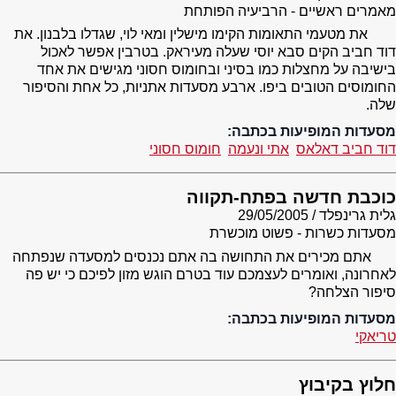
מאמרים ראשיים - הרביעיה הפותחת
את מטעמי התאומות הקימו מישלין ומאי לוי, שגדלו בלבנון. את
דוד חביב הקים סבא יוסי שעלה מעיראק. בטרבין אפשר לאכול
בישיבה על מחצלות כמו בסיני ובחומוס חסוני מגישים את אחד
החומוסים הטובים ביפו. ארבע מסעדות אתניות, כל אחת והסיפור
שלה.
מסעדות המופיעות בכתבה:
דוד חביב דאלאס
אתי ונעמה
חומוס חסוני
כוכבת חדשה בפתח-תקווה
גלית גרינפלד
29/05/2005
מסעדות כשרות - פשוט מוכשרת
אתם מכירים את התחושה בה אתם נכנסים למסעדה שנפתחה
לאחרונה, ואומרים לעצמכם עוד בטרם הוגש מזון לפיכם כי יש פה
סיפור הצלחה?
מסעדות המופיעות בכתבה:
טריאקי
חלוץ בקיבוץ