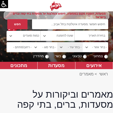
מסעדות, הזמנת מקום במסעדה, חיפוש והמלצות על מסעדות בתי קפה וברים
בישראל
צמחוני
טבעוני
כשר
מהדרין
אירועים
מסעדות
מתכונים
ראשי
>
מאמרים
מאמרים וביקורות על
מסעדות, ברים, בתי קפה