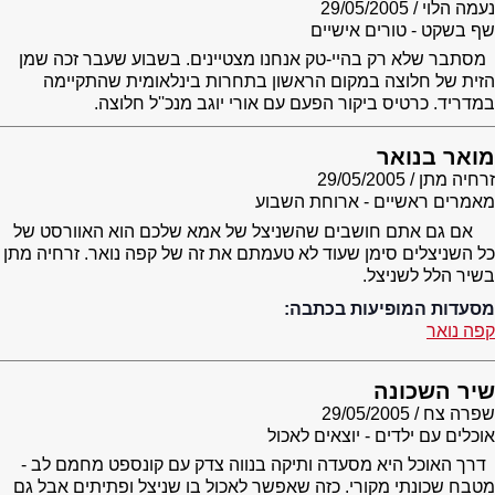
נעמה הלוי
29/05/2005
שף בשקט - טורים אישיים
מסתבר שלא רק בהיי-טק אנחנו מצטיינים. בשבוע שעבר זכה שמן
הזית של חלוצה במקום הראשון בתחרות בינלאומית שהתקיימה
במדריד. כרטיס ביקור הפעם עם אורי יוגב מנכ''ל חלוצה.
מואר בנואר
זרחיה מתן
29/05/2005
מאמרים ראשיים - ארוחת השבוע
אם גם אתם חושבים שהשניצל של אמא שלכם הוא האוורסט של
כל השניצלים סימן שעוד לא טעמתם את זה של קפה נואר. זרחיה מתן
בשיר הלל לשניצל.
מסעדות המופיעות בכתבה:
קפה נואר
שיר השכונה
שפרה צח
29/05/2005
אוכלים עם ילדים - יוצאים לאכול
דרך האוכל היא מסעדה ותיקה בנווה צדק עם קונספט מחמם לב -
מטבח שכונתי מקורי. כזה שאפשר לאכול בו שניצל ופתיתים אבל גם