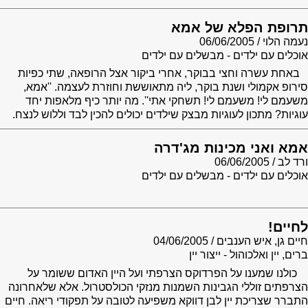
תרופת הפלא של אמא
נעמה הלוי
06/06/2005
אוכלים עם ילדים - מבשלים עם ילדים
באחת עשרה וחצי בבוקר, אחרי ביקור אצל הרופאה, שתי כפיות
סירופ אקמולי ושנת בוקר, ליה מתאוששת וחוזרת לעצמה. ''אמא,
משעמם לי! משעמם לי! תשחקי אתי''. מה יותר כיף מלאפות יחד
עוגיות? מתכון לעוגיות מבצק שילדים יכולים להכין לבד וללוש לנצח.
אמא ואני מכינות מג'דרה
ורד לב
06/06/2005
אוכלים עם ילדים - מבשלים עם ילדים
לחיים!
חיים גן, איש הענבים
04/06/2005
ברים, יין ואלכוהול - ייצור יין
כולנו שמענו על הפרדוקס הצרפתי ועל היין האדום ששומר על
הצרפתים זוללי הגבינות השמנות מנזקי הכולסטרול. אלא שלאחרונה
התברר שצריכת יין לבן דווקא משפיעה לטובה על תפקודי ריאה. חיים