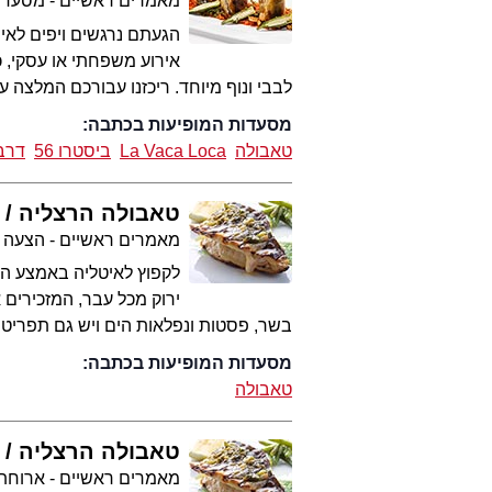
מאמרים ראשיים - מסעדו
הגעתם נרגשים ויפים לא
אירוע משפחתי או עסקי, כ
לבבי ונוף מיוחד. ריכזנו עבורכם המלצה 
מסעדות המופיעות בכתבה:
טאבולה
La Vaca Loca
ביסטרו 56
דרבי
טאבולה הרצליה
מאמרים ראשיים - הצעה 
לקפוץ לאיטליה באמצע הי
ירוק מכל עבר, המזכירים
בשר, פסטות ונפלאות הים ויש גם תפריט צמחוני-טבעו
מסעדות המופיעות בכתבה:
טאבולה
טאבולה הרצליה
מאמרים ראשיים - ארוחת