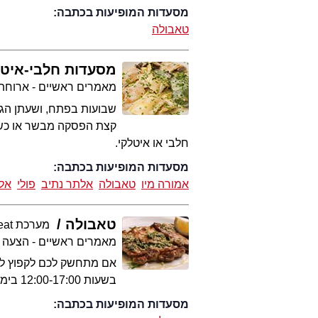
מסעדות המופיעות בכתבה:
טאבולה
מסעדות חלבי-איטל
מאמרים ראשיים - ארוחת
שבועות בפתח, ושעתן הגד
קצת הפסקה מבשר או כשיש
חלבי או איטלקי.
מסעדות המופיעות בכתבה:
אמורה מיו
טאבולה
אלתר נתיב
פולי
אל
טאבולה
מערכת 2eat
מאמרים ראשיים - הצעה 
אם מתחשק לכם לקפוץ לא
בשעות 12:00-17:00 בימים א'-ו' ארוחה עסקית מגוונת מאוד.
מסעדות המופיעות בכתבה: