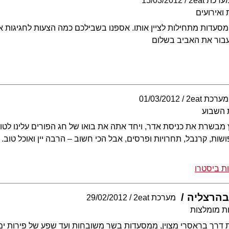
ערכת 2eat
15/03/2012
ואירועים
מסעדות מתחילות לציין אותו. אספנו בשבילכם כמה הצעות לחגיגות א
נעבור את האביב בשלום
מערכת 2eat
01/03/2012
 השבוע
שרת את כניסת אדר, ויחד אתה את בואו של חג הפורים עלינו לטו
ת, קרנבל, תחרויות ופרסים, אבל הכי חשוב – הרבה יין ואוכל טוב.
ות ביסטרו
בהרצליה
מערכת 2eat
29/02/2012
ת מומלצות
 דרך בראסרי מצוין, ממסעדות בשר משובחות ועד שפע של פירות ים ו