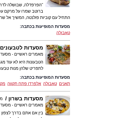
"הפרפדלה, שבושלה לדרגת
ברוטב שמרו על מרקם עסיס
התחיל עם קוביות פולנטה, המשיך אל שרימ
מסעדות המופיעות בכתבה:
טאבולה
מסעדות לטבעונים
מאמרים ראשיים - מסעדו
הטבעונות היא לא עוד מגמ
לתפריט שלהן מנות טבעונ
מסעדות המופיעות בכתבה:
תאנים
טאבולה
אלפרדו פתח תקווה
מקס
מסעדות בשרון
מע
מאמרים ראשיים - מסעדו
בין אם אתם בדרך לצפון א