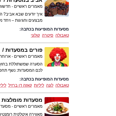
מ
מאמרים ראשיים - חדשות 
איך יודעים שבא אביב? ה
מבצעים וחגיגות – ויחד 
מסעדות המופיעות בכתבה:
טאבולה
סיטרה
קולוני
פורים במסעדות
מאמרים ראשיים - ארוחת
הסערה שמשתוללת בחוץ מב
לכם המסעדות: נשף תחפושו
מסעדות המופיעות בכתבה:
טאבולה
לונה
ליליות
קאזה דו ברזיל
לילי
מסעדות מומלצות 
מאמרים ראשיים - מסעדו
מאווירה איטלקית רומנטית