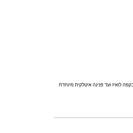
פה לואיז ועד פנינה איטלקית מיוחדת