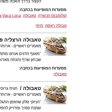
לעצור בדרך ולאכול משהו 
מסעדות המופיעות בכתבה:
קולומבוס הכשרה
טאבולה
a Vaca Loca
טבולה ראסה
מימי
טאבולה הרצליה פי
מאמרים ראשיים - ארוחת
"מאגף הדגים אנחנו מתמוגג
שבחון שרף נהנתה מארוחת
מסעדות המופיעות בכתבה:
טאבולה
טאבולה
חגית גרוס
מאמרים ראשיים - ארוחת
"הניוקי סלק שהוזמן התגל
שמנת סמיך ומדוייק להפלי