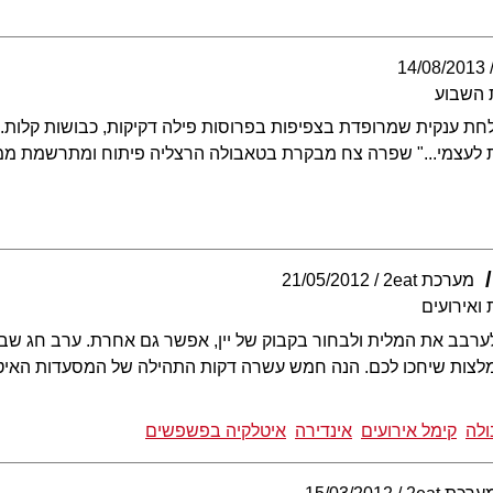
14/08/2013
 השבוע
לחת ענקית שמרופדת בצפיפות בפרוסות פילה דקיקות, כבושות קלות. 
ת לעצמי..." שפרה צח מבקרת בטאבולה הרצליה פיתוח ומתרשמת ממ
מערכת 2eat
21/05/2012
ואירועים
רבב את המלית ולבחור בקבוק של יין, אפשר גם אחרת. ערב חג שבו
לצות שיחכו לכם. הנה חמש עשרה דקות התהילה של המסעדות האיטל
לה
קימל אירועים
אינדירה
איטלקיה בפשפשים