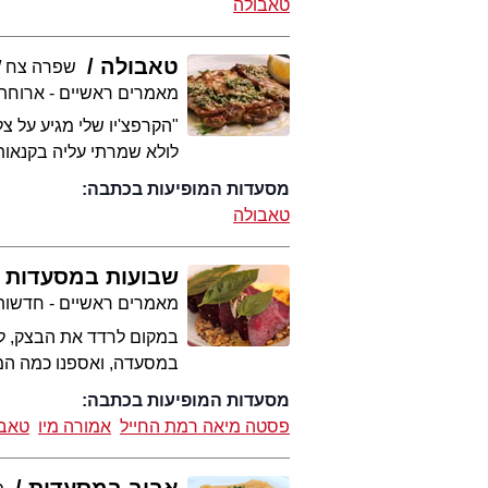
טאבולה
טאבולה
שפרה צח
מאמרים ראשיים - ארוחת
"הקרפצ'יו שלי מגיע על צ
לולא שמרתי עליה בקנאו
מסעדות המופיעות בכתבה:
טאבולה
שבועות במסעדות
מאמרים ראשיים - חדשות 
במקום לרדד את הבצק, לע
במסעדה, ואספנו כמה המ
מסעדות המופיעות בכתבה:
פסטה מיאה רמת החייל
אמורה מיו
טאבו
אביב במסעדות