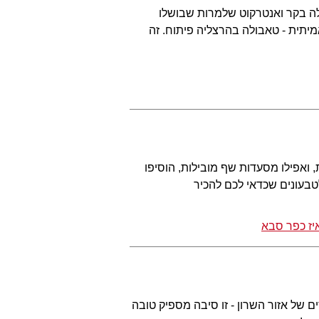
ילה בקר ואנטרקוט שלמרות שבושלו
מיתית - טאבולה בהרצליה פיתוח. זה
 ואפילו מסעדות שף מובילות, הוסיפו
טבעונים שכדאי לכם להכיר
יז כפר סבא
 של אזור השרון - זו סיבה מספיק טובה