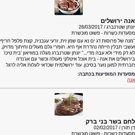
אנה ירושלים
יונתן שטרנברג
26/03/2017
מסעדות כשרות - פשוט מוכשרת
"מנה של פרוסות דג ים נא עם שמן זית, זרעי עגבניה, קצת פלפל חריף
ועשבי תבלין הייתה נהדרת אף היא. חומרי גלם מעולים וחיתוך מדויק,
לא דק מידי ולא עבה מדי..." יונתן שטרנברג מגלה במוזיאון 'בית טיכו'
בירושלים את אנה - בית אוכל איטלקי מעולה וכשר עם אג'נדה
חברתית למען נוער בסיכון. עוד ירושלמית שכדאי לעלות אליה לרגל
מסעדות המופיעות בכתבה:
אנה
לחם בשר בני ברק
דן תורן
02/02/2017
מסעדות כשרות - פשוט מוכשרת