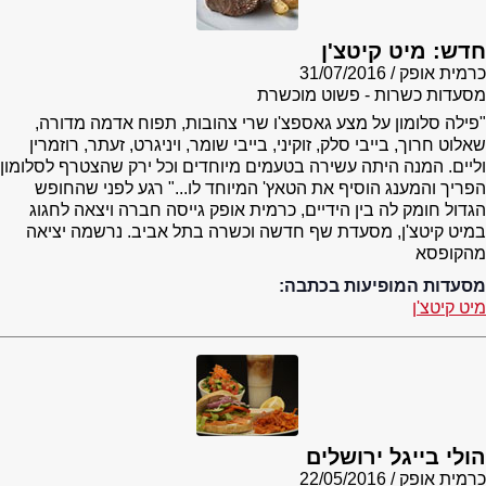
חדש: מיט קיטצ'ן
כרמית אופק
31/07/2016
מסעדות כשרות - פשוט מוכשרת
"פילה סלומון על מצע גאספצ'ו שרי צהובות, תפוח אדמה מדורה,
שאלוט חרוך, בייבי סלק, זוקיני, בייבי שומר, ויניגרט, זעתר, רוזמרין
וליים. המנה היתה עשירה בטעמים מיוחדים וכל ירק שהצטרף לסלומון
הפריך והמענג הוסיף את הטאץ' המיוחד לו..." רגע לפני שהחופש
הגדול חומק לה בין הידיים, כרמית אופק גייסה חברה ויצאה לחגוג
במיט קיטצ'ן, מסעדת שף חדשה וכשרה בתל אביב. נרשמה יציאה
מהקופסא
מסעדות המופיעות בכתבה:
מיט קיטצ'ן
הולי בייגל ירושלים
כרמית אופק
22/05/2016