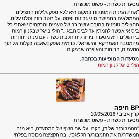
מסעדות כשרות - פשוט מוכשרת
"אחת המנות המפנקות במקום היא ללא ספק גלילות החצילים
הממולאים בחמישה סוגי גבינות ופסטו על רוטב רוזה וסלט עלים.
החצילים טומנים בחובם עושר רב של טעמים ומרקמים שאחרי כל
ביס אי אפשר להמתין עד לביס הבא..." הולי בייגל שבקניון רמות
בירושלים היא מסעדה ניו יורקית חלבית כשרה עם מנות ייחודיות
מהמטבח האמריקאי והישראלי. כרמית אופק נשאבה בקלות אל תוך
הטעמים, הריחות והאווירה שבמקום
מסעדות המופיעות בכתבה:
הולי בייגל קניון רמות
BP חיפה
קרין אביב
10/05/2016
מסעדות כשרות - פשוט מוכשרת
"ההמבורגר של דן, הקרוי על שם השף של המסעדה, היא מנה
המשדרגת את ההמבורגר הקלאסי, ובה הקציצה מכוסה בפלחי