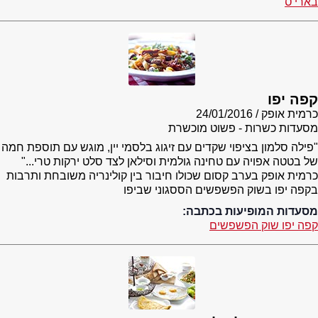
בארי'ס
קפה יפו
כרמית אופק
24/01/2016
מסעדות כשרות - פשוט מוכשרת
"פילה סלמון בציפוי שקדים עם זיגוג בלסמי יין, מוגש עם תוספת חמה
של בטטה אפויה עם טחינה גולמית וסילאן לצד סלט ירקות טרי..."
כרמית אופק בערב קסום שכולו חיבור בין קולינריה משובחת ותרבות
בקפה יפו בשוק הפשפשים הססגוני שביפו
מסעדות המופיעות בכתבה:
קפה יפו שוק הפשפשים