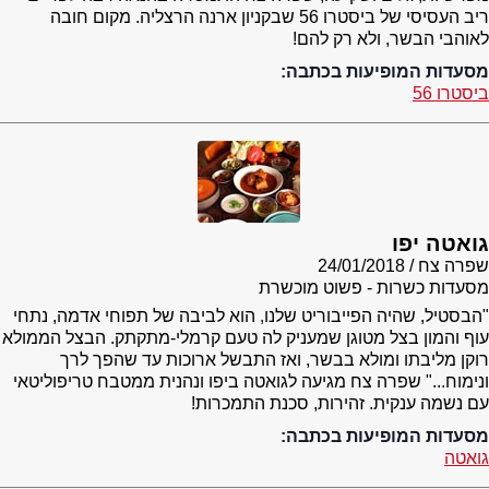
ריב העסיסי של ביסטרו 56 שבקניון ארנה הרצליה. מקום חובה
לאוהבי הבשר, ולא רק להם!
מסעדות המופיעות בכתבה:
ביסטרו 56
גואטה יפו
שפרה צח
24/01/2018
מסעדות כשרות - פשוט מוכשרת
"הבסטיל, שהיה הפייבוריט שלנו, הוא לביבה של תפוחי אדמה, נתחי
עוף והמון בצל מטוגן שמעניק לה טעם קרמלי-מתקתק. הבצל הממולא
רוקן מליבתו ומולא בבשר, ואז התבשל ארוכות עד שהפך לרך
ונימוח..." שפרה צח מגיעה לגואטה ביפו ונהנית ממטבח טריפוליטאי
עם נשמה ענקית. זהירות, סכנת התמכרות!
מסעדות המופיעות בכתבה:
גואטה