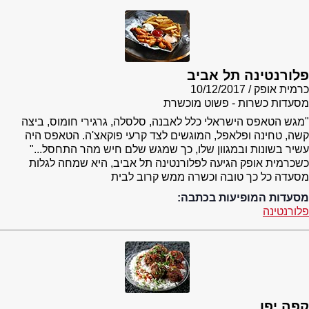
פלורנטינה תל אביב
כרמית אופק
10/12/2017
מסעדות כשרות - פשוט מוכשרת
"מגש הטאפס הישראלי כלל לאבנה, סלסלה, גרגירי חומוס, ביצה
קשה, טחינה ופלאפל, המוגשים לצד קרעי פוקאצ'ה. הטאפס היה
עשיר בשונות ובמגוון שלו, כך שמגש שלם חיש מהר התחסל..."
כשכרמית אופק הגיעה לפלורנטינה תל אביב, היא שמחה לגלות
מסעדה כל כך טובה וכשרה ממש קרוב לבית
מסעדות המופיעות בכתבה:
פלורנטינה
קפה יפו