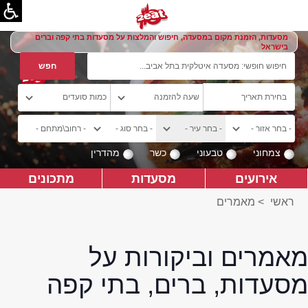
מסעדות, הזמנת מקום במסעדה, חיפוש והמלצות על מסעדות בתי קפה וברים
בישראל
צמחוני
טבעוני
כשר
מהדרין
אירועים
מסעדות
מתכונים
ראשי
>
מאמרים
מאמרים וביקורות על
מסעדות, ברים, בתי קפה