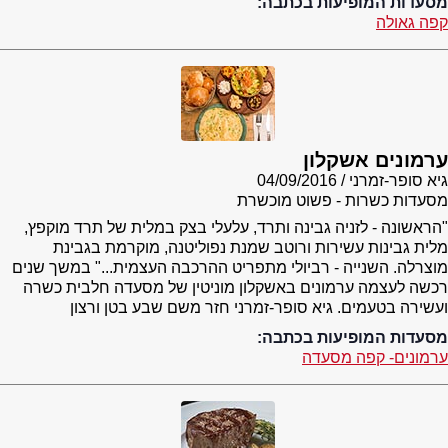
מסעדות המופיעות בכתבה:
קפה גאולה
ערמונים אשקלון
גיא סופר-זמרני
04/09/2016
מסעדות כשרות - פשוט מוכשרת
"הראשונה - לזניה גבינה ותרד, עלעלי בצק במלית של תרד מוקפץ,
מלית גבינות עשירות ורוטב שמנת נפוליטנה, מוקרמת בגבינת
מוצרלה. השנייה - רביולי מתפריט ההרכבה העצמית..." במשך שנים
רכשה לעצמה ערמונים באשקלון מוניטין של מסעדה חלבית כשרה
ועשירה בטעמים. גיא סופר-זמרני חזר משם שבע בטן ורצון
מסעדות המופיעות בכתבה:
ערמונים- קפה מסעדה