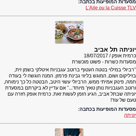
מסעדות המופיעות בכתבה:
L'Aile ou la Cuisse TLV
יוניתה תל אביב
כרמית אופק
18/07/2017
מסעדות כשרות - פשוט מוכשרת
"רביולי במילוי בטטה העטוף ברוטב עגבניות איטלקי בשמן זית,
בזיליקום ושום, המוגש בליווי גבינת פרמזן. המנה הוגשה לי בעודה
חמה, פינוק אמיתי ממש, הרביולי עשוי היטב, הבטטה כל כך נימוחה,
ורוטב העגבניות נותן טאץ' מיוחד..." אם עדיין לא ביקרתם במסעדת
יוניתה שבתל אביב, הגיע הזמן לעשות זאת. כרמית אופק חזרה עם
טעם של עוד!
מסעדות המופיעות בכתבה:
יוניתה