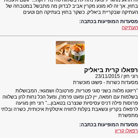
בחוץ, אך זה לא מונע מקרין אביב לבדוק מה מתבשל במטבחה של
העתיקה שבקריית ביאליק. כשקר בחוץ בעתיקה חם וטעים
מסעדות המופיעות בכתבה:
העתיקה
רפאלו קרית ביאליק
רוני חזן
23/11/2015
מסעדות כשרות - פשוט מוכשרת
"ריזוטו מלווה בשני סוגי פטריות, פורטובלו ושמגאי, המבושלות
בשלמות עם חמאה, יין לבן ומעט פרמז'ן, ומעל הכל נחות להן בשלווה
פרוסות פילה דניס עסיסיות שנצרבו בטאבון..." רוני חזן מגיעה
לרפאלו בקריון ונשאבת בקלות לחוויה איטלקית איכותית, כשרה ובלתי
מתפשרת
מסעדות המופיעות בכתבה:
רפאלו קריון