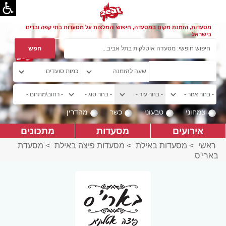
מסעדות, הזמנת מקום במסעדה, חיפוש והמלצות על מסעדות בתי קפה וברים
בישראל
צמחוני
טבעוני
כשר
מהדרין
אירועים
מסעדות
מתכונים
ראשי
>
מסעדות באילת
>
מסעדות פיצה באילת
>
מסעדת
בארי'ס