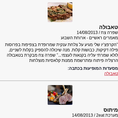
טאבולה
שפרה צח
14/08/2013
מאמרים ראשיים - ארוחת השבוע
"הקרפצ'יו שלי מגיע על צלחת ענקית שמרופדת בצפיפות בפרוסות
פילה דקיקות, כבושות קלות. מנה שיכולה להספיק בקלות לשניים,
לולא שמרתי עליה בקנאות לעצמי..." שפרה צח מבקרת בטאבולה
הרצליה פיתוח ומתרשמת ממנות קלאסיות מוצלחות
מסעדות המופיעות בכתבה:
טאבולה
מיתוס
מערכת 2eat
14/08/2013