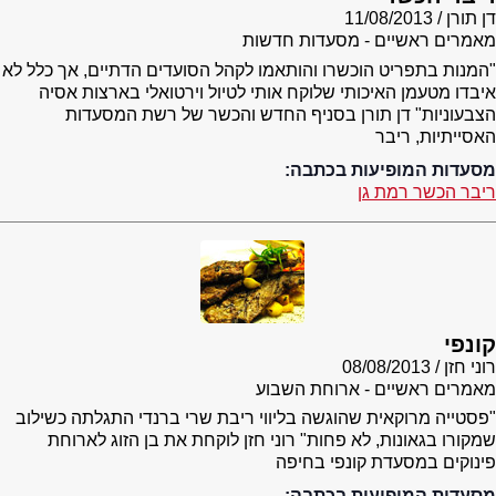
דן תורן
11/08/2013
מאמרים ראשיים - מסעדות חדשות
"המנות בתפריט הוכשרו והותאמו לקהל הסועדים הדתיים, אך כלל לא
איבדו מטעמן האיכותי שלוקח אותי לטיול וירטואלי בארצות אסיה
הצבעוניות" דן תורן בסניף החדש והכשר של רשת המסעדות
האסייתיות, ריבר
מסעדות המופיעות בכתבה:
ריבר הכשר רמת גן
קונפי
רוני חזן
08/08/2013
מאמרים ראשיים - ארוחת השבוע
"פסטייה מרוקאית שהוגשה בליווי ריבת שרי ברנדי התגלתה כשילוב
שמקורו בגאונות, לא פחות" רוני חזן לוקחת את בן הזוג לארוחת
פינוקים במסעדת קונפי בחיפה
מסעדות המופיעות בכתבה: