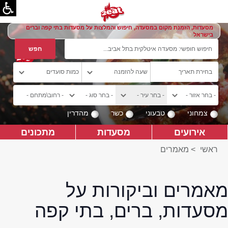
מסעדות, הזמנת מקום במסעדה, חיפוש והמלצות על מסעדות בתי קפה וברים
בישראל
צמחוני
טבעוני
כשר
מהדרין
אירועים
מסעדות
מתכונים
ראשי
>
מאמרים
מאמרים וביקורות על
מסעדות, ברים, בתי קפה