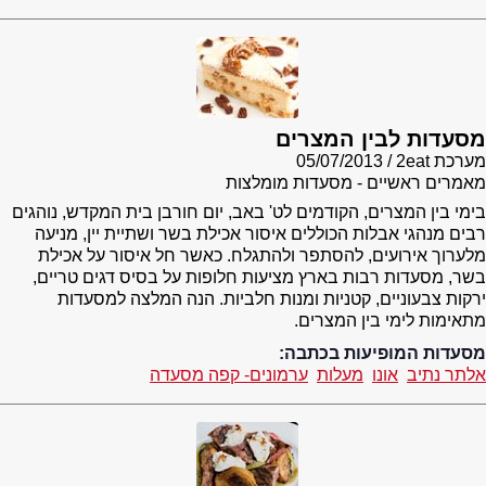
מסעדות לבין המצרים
מערכת 2eat
05/07/2013
מאמרים ראשיים - מסעדות מומלצות
בימי בין המצרים, הקודמים לט' באב, יום חורבן בית המקדש, נוהגים
רבים מנהגי אבלות הכוללים איסור אכילת בשר ושתיית יין, מניעה
מלערוך אירועים, להסתפר ולהתגלח. כאשר חל איסור על אכילת
בשר, מסעדות רבות בארץ מציעות חלופות על בסיס דגים טריים,
ירקות צבעוניים, קטניות ומנות חלביות. הנה המלצה למסעדות
מתאימות לימי בין המצרים.
מסעדות המופיעות בכתבה:
אלתר נתיב
אונו
מעלות
ערמונים- קפה מסעדה