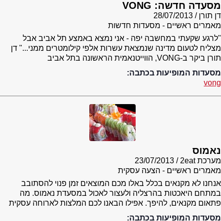
מסעדה חדשה: VONG
דן תורן
28/07/2013
מאמרים ראשיים - מסעדות חדשות
"לרגע שקעתי במחשבה יפה - אני נמצא באמצע תל אביב אבל
מצליח לטעום מדינה שנמצאת עשרות אלפי קילומטרים ממני..." דן
תורן ביקר ב-VONG, הווייטנאמית הראשונה בתל אביב
מסעדות המופיעות בכתבה:
vong
נאמוס
מערכת 2eat
23/07/2013
מאמרים ראשיים - הצעה עסקית
אנחנו לא מקנאים בכלל באלו מכם המוצאים זמן פנוי להסתובב
במתחם היאכטות בהרצליה ולעצור לאכול במסעדת נאמוס. מה
פתאום מקנאים, להיפך. אפילו הבאנו לכם המלצות לארוחה עסקית
מסעדות המופיעות בכתבה: