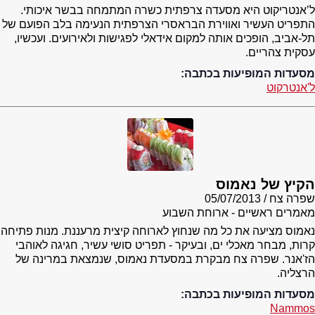
ל’אנטריקוט היא מסעדה צרפתית כשרה המתמחה בבשר איכותי.
התפריט העשיר ואווירת הבראסרי הצרפתית הנעימה בלב הפועם של
תל-אביב, הופכים אותה למקום אידאלי לפגישות ולאירועים. ועכשיו,
עסקית צהריים.
מסעדות המופיעות בכתבה:
ל'אנטרקוט
הקיץ של נאמוס
שפרה צח
05/07/2013
מאמרים ראשיים - ארוחת השבוע
נאמוס מציעה את כל מה שנחוץ לארוחה קיצית מרעננת. מנות פתיחה
קרות, מבחר מאכלי ים, ובעיקר - תפריט סושי עשיר, חגיגה לאוהבי
הז'אנר. שפרה צח מבקרת במסעדת נאמוס, שנמצאת במרינה של
הרצליה.
מסעדות המופיעות בכתבה:
Nammos