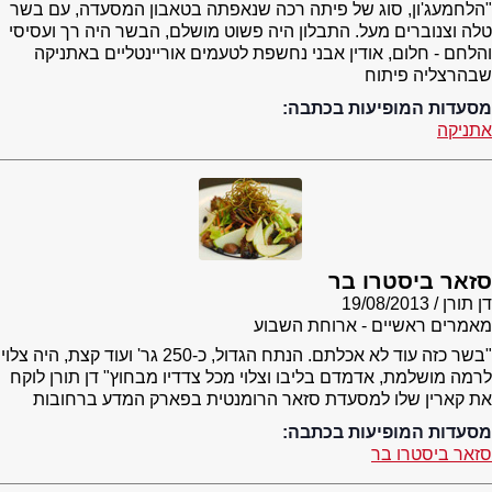
"הלחמעג'ון, סוג של פיתה רכה שנאפתה בטאבון המסעדה, עם בשר
טלה וצנוברים מעל. התבלון היה פשוט מושלם, הבשר היה רך ועסיסי
והלחם - חלום, אודין אבני נחשפת לטעמים אוריינטליים באתניקה
שבהרצליה פיתוח
מסעדות המופיעות בכתבה:
אתניקה
סזאר ביסטרו בר
דן תורן
19/08/2013
מאמרים ראשיים - ארוחת השבוע
"בשר כזה עוד לא אכלתם. הנתח הגדול, כ-250 גר' ועוד קצת, היה צלוי
לרמה מושלמת, אדמדם בליבו וצלוי מכל צדדיו מבחוץ" דן תורן לוקח
את קארין שלו למסעדת סזאר הרומנטית בפארק המדע ברחובות
מסעדות המופיעות בכתבה:
סזאר ביסטרו בר