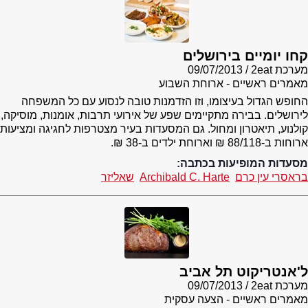
קחו יומיים בירושלים
מערכת 2eat
09/07/2013
מאמרים ראשיים - ארוחת השבוע
החופש הגדול בעיצומו, וזו הזדמנות טובה לנסוע עם כל המשפחה
לירושלים. בבירה מתקיימים שפע של אירועי תרבות, אומנות, מוסיקה,
קולנוע, תיאטרון ומחול. גם המסעדות בעיר מצטרפות לחגיגה ומציעות
ארוחות ב-88/118 ₪ וארוחת ילדים ב-38 ₪.
מסעדות המופיעות בכתבה:
בראסרי עין כרם
Archibald C. Harte
שאליזר
ל'אנטריקוט תל אביב
מערכת 2eat
09/07/2013
מאמרים ראשיים - הצעה עסקית