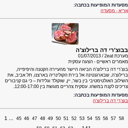
מסעדות המופיעות בכתבה:
אריא - מסעדה
בבוצ'רי דה ברילוצ'ה
מערכת 2eat
01/07/2013
מאמרים ראשיים - הצעה עסקית
בוצ'רי דה ברילוצ'ה הביאה היישר מהעיירה הקטנה והיפיפייה,
ברילוצ'ה, שבארגנטינה אל בירת הקולינריה בארצנו, תל אביב, את
השילוב האולטימטיבי בין בשר, יין, שוקולד וגלידות – כי גם קניבורים
צריכים לקנח במשהו. עסקית צהריים מוגשת בין 12:00-17:00.
מסעדות המופיעות בכתבה:
בוצ'רי דה ברילוצ'ה
1
45
46
47
48
49
50
51
52
53
54
55
56
57
58