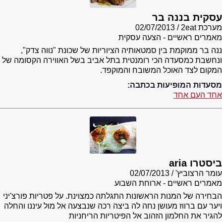
עסקית בננה בר
מערכת 2eat
02/07/2013
מאמרים ראשיים - הצעה עסקית
ננה בר ממוקמת בין סמטאותיה הציוריות של שכונת "נווה צדק",
ונחשבת כמסעדה הכי רומנטית בתל אביב בשל האווירה הקסומה של
המקום לצד האוכל המשובח והמוקפד.
מסעדות המופיעות בכתבה:
אחד העם אחד
ביסטרו aria
עומר הרצוביץ'
02/07/2013
מאמרים ראשיים - ארוחת השבוע
הבחירה של המנות הראשונות התגלתה כמצוינת. על פטריות פורצ'יני
ויער עם ברווז מעושן נחה לה ביצה רכה שנבצעה אל מול עיננו והחלה
להגיר את החלמון הזהוב אל הפיטריות הריחניות