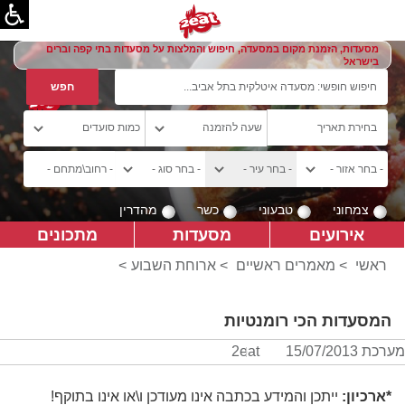
מסעדות, הזמנת מקום במסעדה, חיפוש והמלצות על מסעדות בתי קפה וברים
בישראל
צמחוני
טבעוני
כשר
מהדרין
אירועים
מסעדות
מתכונים
ראשי
>
מאמרים ראשיים
>
ארוחת השבוע
>
המסעדות הכי רומנטיות
מערכת 2eat
15/07/2013
*ארכיון:
ייתכן והמידע בכתבה אינו מעודכן ו\או אינו בתוקף!