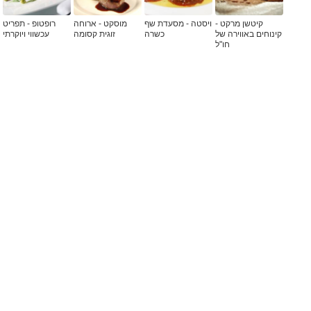
קיטשן מרקט -
ויסטה - מסעדת שף
מוסקט - ארוחה
רופטופ - תפריט
קינוחים באווירה של
כשרה
זוגית קסומה
עכשווי ויוקרתי
חו"ל