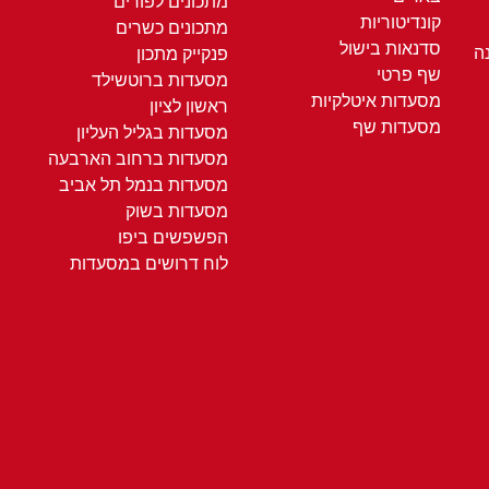
מתכונים לפורים
קונדיטוריות
מתכונים כשרים
סדנאות בישול
ה
פנקייק מתכון
שף פרטי
מסעדות ברוטשילד
מסעדות איטלקיות
ראשון לציון
מסעדות שף
מסעדות בגליל העליון
מסעדות ברחוב הארבעה
מסעדות בנמל תל אביב
מסעדות בשוק
הפשפשים ביפו
לוח דרושים במסעדות