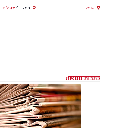
שורש
המעיין 9
ירושלים
כתבות נוספות