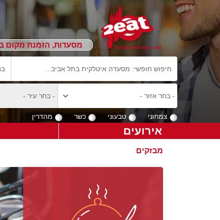
מסעדות, הזמנת מקום ב
צמחוני
טבעוני
כשר
מהדרין
אירועים
מבזקים