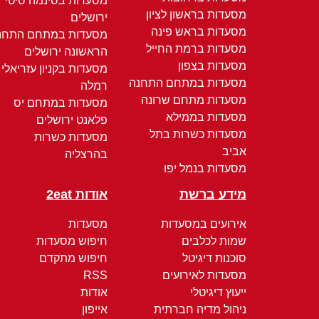
מסעדות בסינמה סיטי
מסעדות בראשון לציון
ירושלים
מסעדות בראש פינה
מסעדות במתחם התחנ
מסעדות ברמת החייל
הראשונה ירושלים
מסעדות בצפון
מסעדות בקניון עזריאלי
מסעדות במתחם התחנה
רמלה
מסעדות מתחם שרונה
מסעדות במתחם יס
מסעדות בממילא
פלאנט ירושלים
מסעדות כשרות בתל
מסעדות כשרות
אביב
בהרצליה
מסעדות בנמל יפו
מידע ברשת
אודות 2eat
אירועים במסעדות
מסעדות
שמות לכלבים
חיפוש מסעדות
סוכנות דיגיטל
חיפוש מתקדם
מסעדות לאירועים
RSS
ייעוץ דיגיטלי
אודות
ניהול מדיה חברתית
אייפון