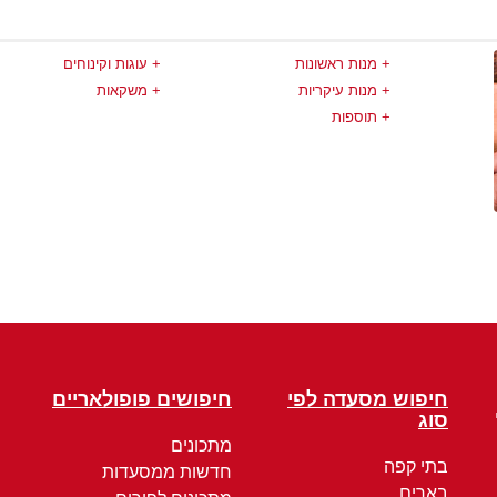
מנות ראשונות
עוגות וקינוחים
מנות עיקריות
משקאות
תוספות
חיפוש מסעדה לפי
חיפושים פופולאריים
סוג
מתכונים
בתי קפה
חדשות ממסעדות
בארים