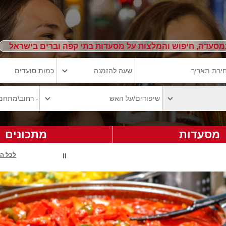
מסעדה, חיפוש והמלצות על מסעדות בתי קפה וברים בישראל
מסעדות
מתכונים
לכל ה