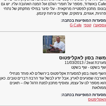
Cafe באשדוד, מספר על חומרי הגלם ועל המנה האהובה עליו. יש גם
בונוס: מתכון לפסטייה מרוקאית - עלי סיגר במילוי מתקתק של נתחי
פרגיות, אגוזים, צימוקים, שקדים וניחוח קינמון.
מסעדות המופיעות בכתבה:
גספאצ'ו
קונפי
G Cafe
משה בסון לאקליפטוס
מערכת 2eat
11/03/2013
שף בשקט - שף בשקט
השף משה בסון למסעדת אקליפטוס בירושלים לא פוחד מנחילי
הארבה שמגיעים לארץ, אבל יודע לבשל עוד הרבה דברים טובים. כאן
הוא מספר לנו על עצמו, ומוסיף מתכון למנת הדגל שלו – תאנים
ממולאות
מסעדות המופיעות בכתבה:
האקליפטוס