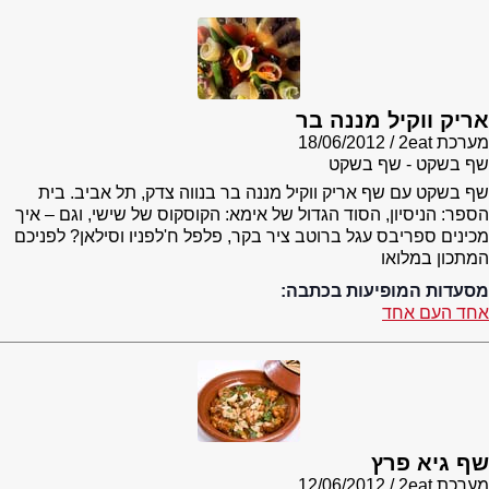
אריק ווקיל מננה בר
מערכת 2eat
18/06/2012
שף בשקט - שף בשקט
שף בשקט עם שף אריק ווקיל מננה בר בנווה צדק, תל אביב. בית
הספר: הניסיון, הסוד הגדול של אימא: הקוסקוס של שישי, וגם – איך
מכינים ספריבס עגל ברוטב ציר בקר, פלפל ח'לפניו וסילאן? לפניכם
המתכון במלואו
מסעדות המופיעות בכתבה:
אחד העם אחד
שף גיא פרץ
מערכת 2eat
12/06/2012