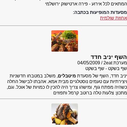
המתאים לכל אירוע - פירה ארטישוק ירושלמי
מסעדות המופיעות בכתבה:
אחוזת שולמית
השף יניב חדד
מערכת 2eat
04/05/2009
שף בשקט - שף בשקט
יניב חדד, השף של מסעדת
מיטבלים
, משלב במטבחו חדשניות
ויצירתיות עם טעמים נוסטלגיים מבית אמא. אהבתו לבישול החלה
כשהיה מפתח גוף, ומישהו צריך היה להכין לו כמויות של אוכל. וגם,
מתכון: צלעות טלה ברוטב קרמל ותפוזים