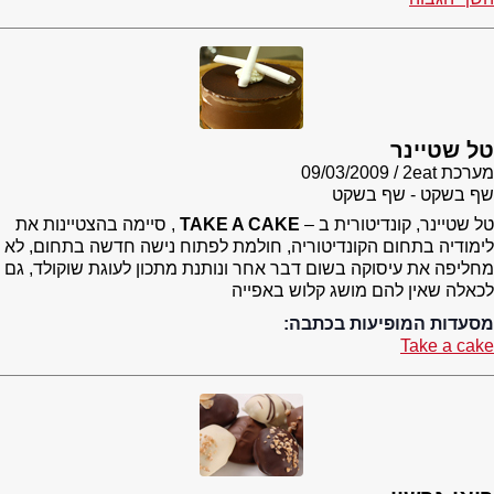
טל שטיינר
מערכת 2eat
09/03/2009
שף בשקט - שף בשקט
טל שטיינר, קונדיטורית ב –
TAKE A CAKE
, סיימה בהצטיינות את
לימודיה בתחום הקונדיטוריה, חולמת לפתוח נישה חדשה בתחום, לא
מחליפה את עיסוקה בשום דבר אחר ונותנת מתכון לעוגת שוקולד, גם
לכאלה שאין להם מושג קלוש באפייה
מסעדות המופיעות בכתבה:
Take a cake