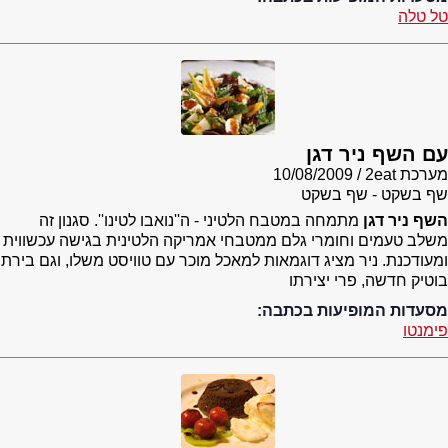
טל טלה
עם השף ניר דגן
מערכת 2eat
10/08/2009
שף בשקט - שף בשקט
השף ניר דגן
מתמחה במטבח הלטיני - ה''נואבו לטינו''. סגנון זה
משלב טעמים וחומרי גלם ממטבחי אמריקה הלטינית בגישה עכשווית
ומעודכנת. ניר מציג דוגמאות למאכל מוכר עם טוויסט משלו, וגם בירת
בוטיק חדשה, פרי יצירתו
מסעדות המופיעות בכתבה:
פימנטו