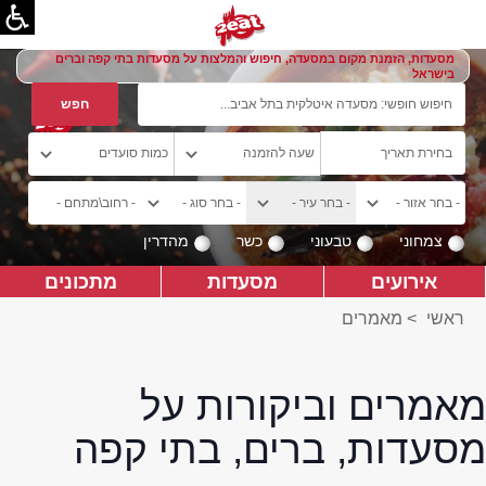
מסעדות, הזמנת מקום במסעדה, חיפוש והמלצות על מסעדות בתי קפה וברים
בישראל
צמחוני
טבעוני
כשר
מהדרין
אירועים
מסעדות
מתכונים
ראשי
>
מאמרים
מאמרים וביקורות על
מסעדות, ברים, בתי קפה