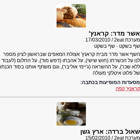
אשר מדר: קראנץ'
מערכת 2eat
17/03/2010
שף בשקט - שף בשקט
השף אשר מדר מבית קראנץ' אצולת המאפים שבראשון לציון מספר
לנו על הכשרתו (חוש שישי), על אהבתו (דפש מוד), על החלום (לעבוד
ללא שכר), על ההשראה (ג'יימי אוליבר), וגם משתף אותנו בסוד הכנתו
של פלוט איטלקי מעולה
מסעדות המופיעות בכתבה:
קראנץ' קפה
שאול ברדה: ארץ גשן
מערכת 2eat
15/02/2010