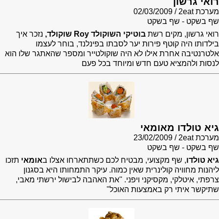
רואי גרשון
מערכת 2eat
02/03/2009
שף בשקט - שף בשקט
רואי גרשון, מקים רשת
בוטיקי השוקולד Roy שוקולד,
נזכר איך
בילדותו היה קוטף פירות יער לסבתו בפינלנד, בוחר לעצמו
אלטרנטיבה אחרת אילו לא היה שוקולטייר ומספר שהאתגר שלו הוא
לנסות ולהמציא טעם חדש ומיוחד בכל פעם
גיא טולדו מאומאי
מערכת 2eat
23/02/2009
שף בשקט - שף בשקט
גיא טולדו
, שף מקצועי, מבטיח לכם כשתתארחו אצלו ב
אומאי
תזכו
ליהנות מחוויה קולינרית שאין כמוה. עיקר התמחותו היא בסגנון
צרפתי, איטלקי, מקסיקני ויפני. ''את האהבה לבישול ירשתי מאבי,
שתיקשר איתי רק באמצעות האוכל''