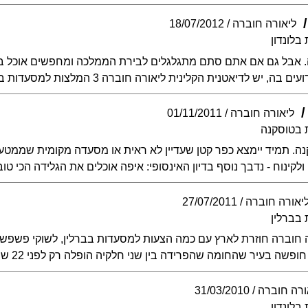
ליאורה חוברה
18/07/2012
בלונדון
ה. אבל גם אם אתם סתם מתגלגלים לבירת הממלכה ומחפשים אוכל ברי
ליאורה חוברה
01/11/2011
 בטוסקנה
ה. תמיד יימצא כפר קטן שעדיין לא ראית או מסעדה מקומית שממטע
קינוח - נדבך נוסף בדיון האינסופי: איפה אוכלים את הגלידה הכי טו
יאורה חוברה
27/07/2011
בברלין
 חוברה חוזרת לארץ עם כמה הצעות למסעדות בברלין, לשוקי פשפשים 
שה בעיר שהחומה שהפרידה בין שני חלקיה הופלה רק לפני 22 שנים
ורה חוברה
31/03/2010
בלונדון