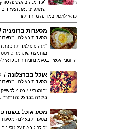
"עוד מנה בהשפעה טורקי
שמאפיינת את האיזורים ה
כדאי לאכול במדינה מיוחדת זו
מסעדות ברומניה
מסעדות בעולם - מסעדות
"מנה פופולארית נוספת הי
מוחמצת שתרמה טוויסט עו
הרומני העשיר בטעמים וניחוחות. כדאי ל
אוכל בברצלונה
כ
מסעדות בעולם - מסעדות
"הזמנתי יוגורט מילקשייק 
ביקרה בברצלונה וחזרה עם
מסע אוכל בשטרסב
מסעדות בעולם - מסעדו
"פילה טרוטה על ז'ולייני