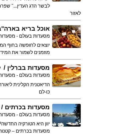
לבשר הדג העדין..." שפר
לאזור
אוכל בריא בארה"ב
מסעדות בעולם - מסעדות
יוצאים לחופשה בחוף המז
מוזמנים לשמור את המידע
מסעדות בברלין
ל
מסעדות בעולם - מסעדות 
הדיאטנית הקלינית ליאורה
כו-לם
מסעדות בכרתים
מסעדות בעולם - מסעדות ב
יוון היא הטורקיה החדשה
מסעדות בכרתים – קטנות, 