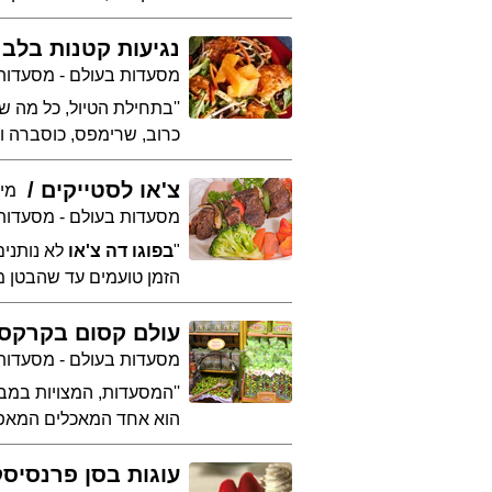
נגיעות קטנות בלב
מסעדות בעולם - מסעדות 
כרוב, שרימפס, כוסברה ועו
צ'או לסטייקים
מי
מסעדות בעולם - מסעדות
"
בפוגו דה צ'או
לא נותנים
הזמן טועמים עד שהבטן מ
עולם קסום בקרקסו
מסעדות בעולם - מסעדו
''המסעדות, המצויות במב
הוא אחד המאכלים המאפיינ
עוגות בסן פרנסיסק