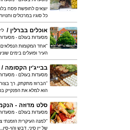
יוצאים לחופשת פסח בלונדו
כל סוגיו במרכולים וחנו
אוכלים בברלין
לי
מסעדות בעולם - מסעדות 
"אחד המקומות הנפלאים ל
העיר ופועלים בימים שוני
בבייג'ין הקסומה
מסעדות בעולם - מסעדות 
''הברווז מתקתק, רך בצורה
הוא למלא את הפנקייק בכל
סלט מדוזה - הנקמ
מסעדות בעולם - מסעדות 
''למנה העיקרית הזמנתי צ
של יין סיני, דבש והוי-סי