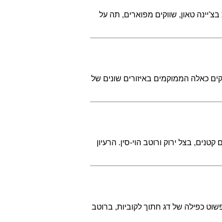
צ'יינה טאון, שווקים מפוארים, תה על
ים כאלה הממוקמים באיזורים שונים של
טנים, בצל ירוק ורוטב הוי-סין. הרעיון
פשוט כפילה של דג חתוך לקוביות, ברוטב