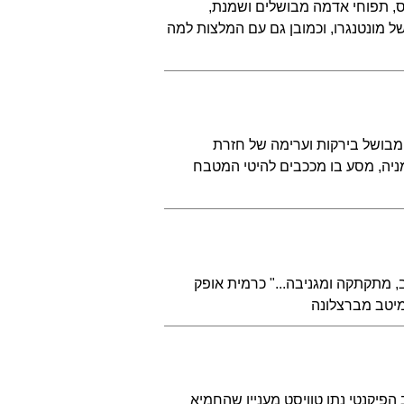
ס, תפוחי אדמה מבושלים ושמנת,
ל מונטנגרו, וכמובן גם עם המלצות למה
ז מבושל בירקות וערימה של חזרת
ניה, מסע בו מככבים להיטי המטבח
ב, מתקתקה ומגניבה..." כרמית אופק
מיטב מברצלונה
הפיקנטי נתן טוויסט מעניין שהחמיא