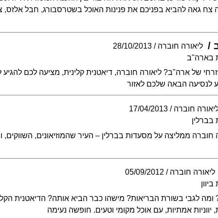
ה צח גאה להביא בפניכם את פנינות האוכל בשטרסבורג, חבל אלזס, 
ליאורה חוברה
28/10/2013
 בארה"ב
רחי של ארה"ב? ליאורה חוברה, דיאטנית קלינית, מציעה לכם להגיע 
 לנסיעה הבאה שלכם לאזור
יאורה חוברה
17/04/2013
בברלין
 חוברה ממליצה על מסעדות בברלין – העיר שהמוזיאונים, השווקים, ו
ליאורה חוברה
05/09/2012
יוון
? ומה לגבי בשורת הבריאות? מישהו כבר הביא אותה? הדיאטנית הקל
יווניות אמתיות, עם אוכל מקומי וטעים. חופשה נעימה