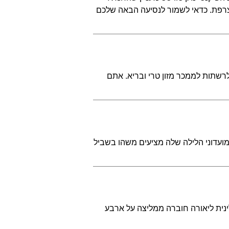
צרפת. כדאי לשמור לנסיעה הבאה שלכם
לרשתות לממכר מזון טרי ובריא. אתם
מועדוני הלילה שלה מציעים משהו בשביל
ינית ליאורה חוברה ממליצה על ארבע