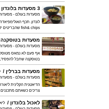
3 מסעדות בלונדון
מסעדות בעולם - מסעדות 
לונדון. תכף האולימפיאד
fish& chips שהבריטים ידועים בה, יש לדיאטנית הקלינית ליאורה חוברה 3 המלצות למסעדות בלונדון בשבילכם
מסעדות בטוסקנה
מסעדות בעולם - מסעדות
אף פעם לא נמאס מטוסקנ
בטוסקנה שחבל להפסיד, ול
מסעדות בברלין
ל
מסעדות בעולם - מסעדות 
הדיאטנית הקלינית ליאורה
צריכים כשאתם מתכננים חופ
לאכול בלונדון
ליא
מסעדות בעולם - מסעדות 