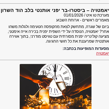
יאמטויה – ביסטרו-בר יפני אותנטי בלב הוד השרון
מערכת טו איט
01/01/2026
מאמרים ראשיים - ארוחת השבוע
ביום של שגרה, מתחשק לצאת מהקופסה הטעימה ולגלות משהו
אחר? יאמטויה, הנוסדה על ידי השפית יפנית בכירה אייה אימטני,
מציעה קולינריה יפנית מסורתית עם טוויסט מודרני, בתוך אווירה
אותנטית שמרעננת את כל חושי החגיגה.
מסעדות המופיעות בכתבה:
יאמטויה