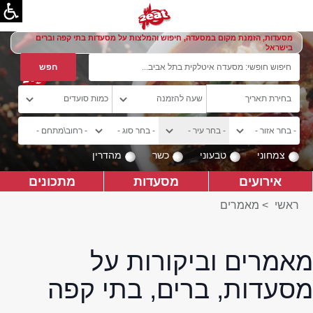
מסעדות, הזמנת מקום במסעדה, חיפוש והמלצות על מסעדות בתי קפה וברים
בישראל
צמחוני
טבעוני
כשר
מהדרין
אירועים
מסעדות
מתכונים
ראשי
>
מאמרים
מאמרים וביקורות על
מסעדות, ברים, בתי קפה