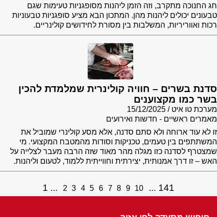
חג החנוכה מתקרב, וזה הזמן ליהנות מסופגניות טעימות שגם
טבעונים יכולים ליהנות מהן. המתכון הבא מציע סופגניות טבעוניות
רכות ואווריריות, המשלבות בין מסורת לחידושים קולינריים.
סדנת בשרים – חוויה קולינרית שמלמדת להכין
בשר כמו מקצוענים
מערכת טו איט
15/12/2025
מאמרים ראשיים - חדשות ואירועים
זו לא עוד ארוחה ולא סתם סדנה, אלא מסע קולינרי שמוביל את
המשתתפים בין טעמים, טכניקות וסודות מהמטבח המקצועי. מי
שמצטרף לסדנה כזו מגלה מהר מאוד שזה הרבה מעבר לצלייה על
האש – זו דרך אמנותית, יצירתית וחווייתית ללמוד, לטעום וליהנות.
1
141
2
3
4
5
6
7
8
9
10