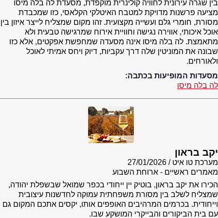
בין שגרה עירונית לחוויה קולינרית מוקפדת, מסעדת לה בלה מיסו
מציעה פרשנות מדויקת למטבח האיטלקי הקלאסי, כזו שמכבדת
מסורת, חומרי גלם ועשייה מקצועית. זהו מקום שמצליח לייצר איזון בין
אוכל איכותי, אווירה נגישה וחוויית אירוח שמרגישה טבעית ולא
מתאמצת. לה בלה מיסו אינה מסעדה שמחפשת אפקטים, אלא כזו
שבונה את המוניטין שלה דרך עקביות, דיוק ויחס אמיתי לאוכל
ולאורחים.
מסעדות המופיעות בכתבה:
לה בלה מיסו
יקב בראון
מערכת טו איט
27/01/2026
מאמרים ראשיים - ארוחת השבוע
הכירו את יקב בראון, בוטיק יין ייחודי בכפר שמואל שבשפלת יהודה,
שמצליח לשלב בין מסורת משפחתית עמוקה לחדשנות עיצובית
וייחודית. בכרמים המרהיבים האופפים אותו, יקסים אתכם המקום גם
עם בית הביקורים והבייקרי המושקע שבו.