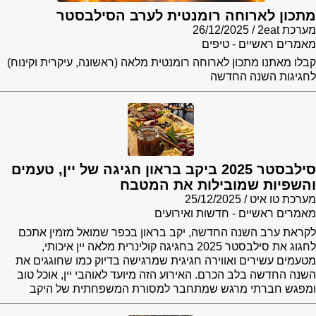
מתכון לארוחה רומנטית לערב הסילבסטר
מערכת 2eat
26/12/2025
מאמרים ראשיים - טיפים
קבלו מאתנו מתכון לארוחה רומנטית מלאה (ראשונה, עיקרית וקינוח)
לחגיגות השנה החדשה
סילבסטר 2025 ביקב בראון חגיגה של יין, טעמים
והשפיות שמובילות את המטבח
מערכת טו איט
25/12/2025
מאמרים ראשיים - חדשות ואירועים
לקראת ערב השנה החדשה, יקב בראון בכפר שמואל מזמין אתכם
לחגוג את סילבסטר 2025 בחגיגה קולינרית מלאה יין איכותי,
מטעמים עשירים ואווירה חגיגית שמרגישה בדיוק כמו שחוגגים את
השנה החדשה בלב הכרם. האירוע הזה מיועד לאוהבי יין, אוכל טוב
ומפגש חברתי מרגש שמתחבר למסורת המשפחתית של היקב