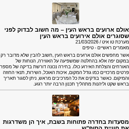
אולם ארועים בראש העין – מה חשוב לבדוק לפני
שסוגרים אולם אירועים בראש העין
מערכת טו איט
21/03/2026
מאמרים ראשיים - טיפים
אשר מחפשים אולם ארועים בראש העין ,חשוב להבין שלא מדובר רק
במקום יפה אלא בהחלטה שמשפיעה על האווירה, הנוחות של
האורחים והצלחת האירוע כולו. בחירה נכונה דורשת בדיקה של מספר
פרטים מרכזיים כמו גודל המקום, איכות האוכל, השירות, תנאי החוזה
והמיקום. כאשר בודקים את כל המרכיבים מראש, ניתן לסגור תאריך
בראש שקט וליהנות מתהליך תכנון הרבה יותר רגוע.
מסעדות בחדרה פתוחות בשבת, איך הן משדרגות
את חוויית הסופ"ש