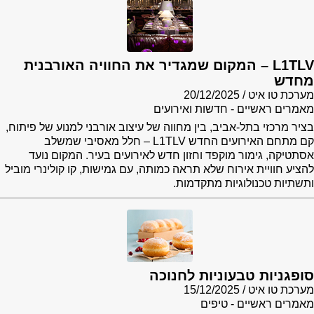
L1TLV – המקום שמגדיר את החוויה האורבנית
מחדש
מערכת טו איט
20/12/2025
מאמרים ראשיים - חדשות ואירועים
בציר מרכזי בתל‑אביב, בין מחווה של עיצוב אורבני למנוע של פיתוח,
קם מתחם האירועים החדש L1TLV – חלל מאסיבי שמשלב
אסתטיקה, גימור מוקפד וחזון חדש לאירועים בעיר. המקום נועד
להציע חוויית אירוח שלא תראה כמותה, עם גמישות, קו קולינרי מוביל
ותשתיות טכנולוגיות מתקדמות.
סופגניות טבעוניות לחנוכה
מערכת טו איט
15/12/2025
מאמרים ראשיים - טיפים