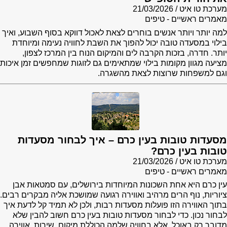
מערכת טו איט
21/03/2026
מאמרים ראשיים - טיפים
למה יותר ויותר אנשים בוחרים לצאת לאכול דווקא בסוף השבוע, ואיך
בילוי במסעדה טובה יכול להפוך את השבת לחוויה נעימה ומיוחדת
יותר. חדרה, בזכות הקרבה לים והמיקום הנוח בין המרכז לצפון,
מציעה מגוון מקומות בילוי שמתאימים גם לזוגות שמחפשים זמן איכות
וגם למשפחות שרוצות לצאת מהשגרה.
מסעדות טובות בעין כרם – איך לבחור מסעדות
טובות בעין כרם?
מערכת טו איט
21/03/2026
מאמרים ראשיים - טיפים
עין כרם היא אחת השכונות המיוחדות בירושלים, עם סמטאות אבן
ציוריות, נוף הרים מרהיב ואווירה רגועה שמושכת אליה מבקרים רבים.
בתוך האווירה הזו פועלות מסעדות רבות, ולכן לא תמיד קל לדעת איך
לבחור נכון. כדי לבחור מסעדות טובות בעין כרם חשוב להבין שלא
מדובר רק באוכל, אלא בחוויה שלמה הכוללת מיקום, שירות, אווירה