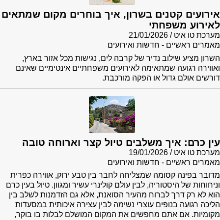
אירועים קטנים בשרון, איך בוחרים מקום שמתאים
לאירוע משפחתי
מערכת טו איט
21/01/2026
מאמרים ראשיים - חדשות ואירועים
השרון מציע שילוב נדיר של קרבה לים, נגישות מכל אזור בארץ,
ואווירה רגועה שמתאימה לאירועים משפחתיים אינטימיים שאינם
דורשים אולם גדול או הפקה מורכבת.
עין כרם: איך משלבים טיול קצר וארוחה טובה
מערכת טו איט
19/01/2026
מאמרים ראשיים - חדשות ואירועים
מדובר בפינה קסומה שמצליחה לחבר בין טבע ירוק, אווירה כפרית
וניחוחות של היסטוריה, לבין עולם קולינרי עשיר ומגוון. טיול בעין כרם
הוא לא רק דרך לברוח מהעיר הסואנת, אלא גם הזדמנות לשלב בין
הליכה רגועה בנופים עוצרי נשימה לבין עצירה איכותית במסעדות
מקומיות. אם אתם מחפשים את המקום המושלם לבלות בו בוקר,