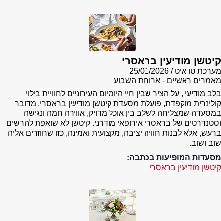
קיטשן מודיעין בראסרי
מערכת טו איט
25/01/2026
מאמרים ראשיים - ארוחת השבוע
בלב מודיעין, על הציר שבין חיי היומיום העירוניים לחוויית בילוי
קולינרית מוקפדת, פועלת מסעדת קיטשן מודיעין בראסרי. מדובר
במסעדה שמצליחה לשלב בין אוכל מדויק, אווירה חמה ונגישה
וסטנדרטים של בראסרי אירופאי מודרני. קיטשן לא שואפת להרשים
ברעש, אלא לבנות חוויה יציבה, מקצועית ואמינה, כזו שחוזרים אליה
שוב ושוב.
מסעדות המופיעות בכתבה:
קיטשן מודיעין בראסרי