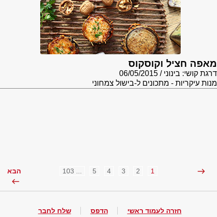
מאפה חציל וקוסקוס
דרגת קושי: בינוני
06/05/2015
מנות עיקריות - מתכונים ל-בישול צמחוני
... 103
5
4
3
2
1
הבא
חזרה לעמוד ראשי
הדפס
שלח לחבר