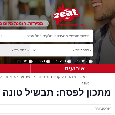
מסעדות, הזמנת מקום ב
צמחוני
טבעוני
כשר
מהדרין
אירועים
ראשי
>
מנות עיקריות
>
מתכוני בשר ועוף
> מתכון ל
אורז
מתכון לפסח: תבשיל טונה ב
08/04/2019