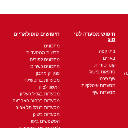
חיפוש מסעדה לפי
חיפושים פופולאריים
סוג
מתכונים
בתי קפה
חדשות ממסעדות
בארים
מתכונים לפורים
קונדיטוריות
מתכונים כשרים
סדנאות בישול
ה
פנקייק מתכון
שף פרטי
מסעדות ברוטשילד
מסעדות איטלקיות
ראשון לציון
מסעדות שף
מסעדות בגליל העליון
מסעדות ברחוב הארבעה
מסעדות בנמל תל אביב
מסעדות בשוק
הפשפשים ביפו