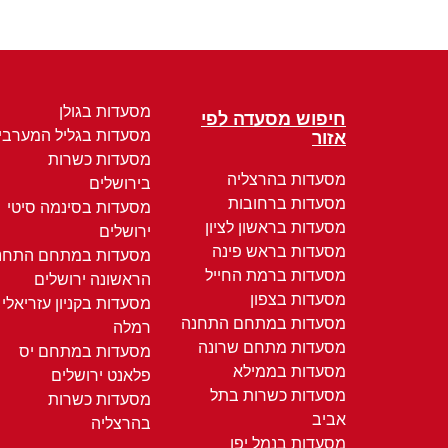
מסעדות בגולן
חיפוש מסעדה לפי
מסעדות בגליל המערבי
אזור
מסעדות כשרות
מסעדות בהרצליה
בירושלים
מסעדות ברחובות
מסעדות בסינמה סיטי
מסעדות בראשון לציון
ירושלים
מסעדות בראש פינה
מסעדות במתחם התחנ
מסעדות ברמת החייל
הראשונה ירושלים
מסעדות בצפון
מסעדות בקניון עזריאלי
מסעדות במתחם התחנה
רמלה
מסעדות מתחם שרונה
מסעדות במתחם יס
מסעדות בממילא
פלאנט ירושלים
מסעדות כשרות בתל
מסעדות כשרות
אביב
בהרצליה
מסעדות בנמל יפו