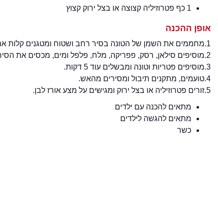
1 כף פטרוזיליה קצוצה או בצל ירוק קצוץ
אופן ההכנה
1.מחממים את השמן של הטונה בסיר רחב ושטוח ומטגנים קלות את הבצל, מוסיפים פלפלים וגזר ומאדים כ-5 דקות.
2.מוסיפים סילאן, רסק, פפריקה, מלח, פלפל ומים, מכסים את הסיר ומבשלים 7 דקות עד שהירקות מתרככים מעט.
3.מוסיפים פטריות וטונה ומבשלים עוד 5 דקות.
4.טועמים, מתקנים תיבול ומסירים מהאש.
5.זורים פטרוזיליה או בצל ירוק ומגישים על מצע אורז לבן.
מתאים להכנה עם ילדים
מתאים להגשה לילדים
כשר