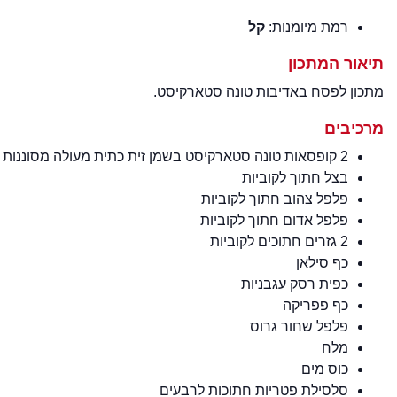
רמת מיומנות:
קל
תיאור המתכון
מתכון לפסח באדיבות טונה סטארקיסט.
מרכיבים
2 קופסאות טונה סטארקיסט בשמן זית כתית מעולה מסוננות (לשמור את השמן בצד)
בצל חתוך לקוביות
פלפל צהוב חתוך לקוביות
פלפל אדום חתוך לקוביות
2 גזרים חתוכים לקוביות
כף סילאן
כפית רסק עגבניות
כף פפריקה
פלפל שחור גרוס
מלח
כוס מים
סלסילת פטריות חתוכות לרבעים