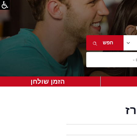
הזמן שולחן
רז