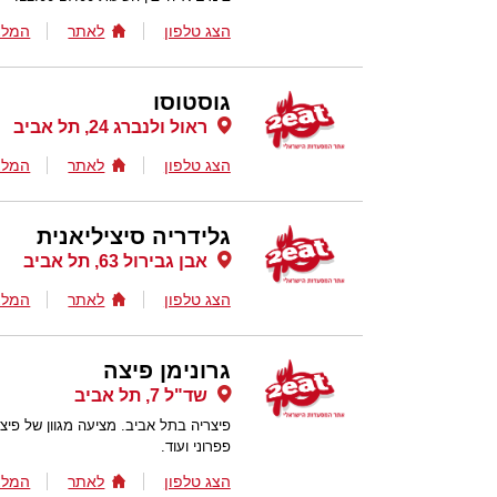
הצג טלפון
לאתר
המלצ
גוסטוסו
ראול ולנברג 24, תל אביב
הצג טלפון
לאתר
המלצ
גלידריה סיציליאנית
אבן גבירול 63, תל אביב
הצג טלפון
לאתר
המלצ
גרונימן פיצה
שד"ל 7, תל אביב
פיצריה בתל אביב. מציעה מגוון של פיצ
פפרוני ועוד.
הצג טלפון
לאתר
המלצ