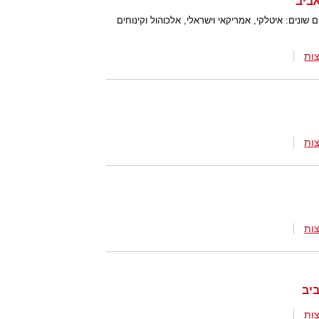
שונים: איטלקי, אמריקאי וישראלי, אלכוהול וקינוחים
ות
ות
ות
ות