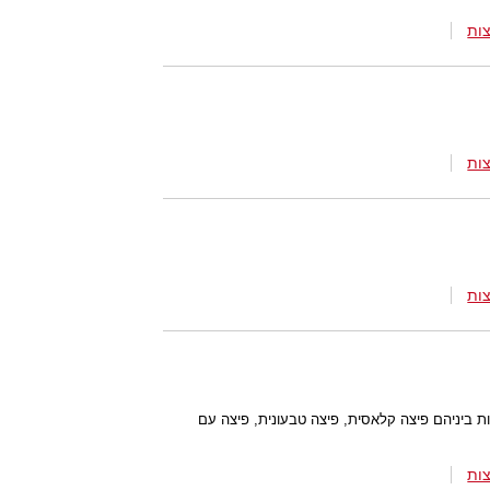
ות
ות
ות
ות ביניהם פיצה קלאסית, פיצה טבעונית, פיצה עם
ות