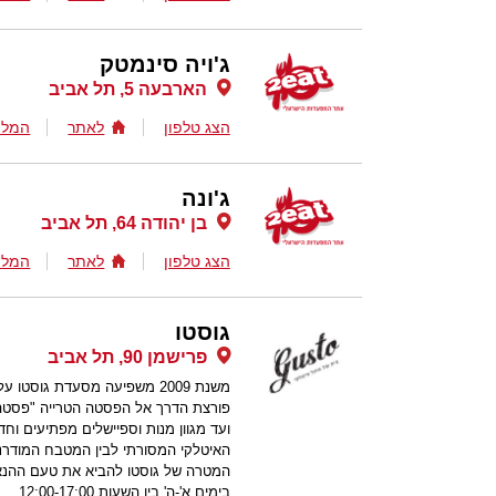
ג'ויה סינמטק
הארבעה 5, תל אביב
הצג טלפון
לאתר
המלצ
ג'ונה
בן יהודה 64, תל אביב
הצג טלפון
לאתר
המלצ
גוסטו
פרישמן 90, תל אביב
משנת 2009 משפיעה מסעדת גוס
פורצת הדרך אל הפסטה הטרייה "פסטה
ועד מגוון מנות וספיישלים מפתיעים ו
בימים א'-ה' בין השעות 12:00-17:00.