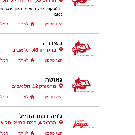
הברזל 32, רמת החייל, תל אביב
ברלוסקוני מציעה תפריט מגוון ממטבחים 
כמובן.
הצג טלפון
לאתר
המלצ
בשדרה
בן גוריון 43, תל אביב
הצג טלפון
לאתר
המלצ
גאזטה
מרמורק 12, תל אביב
הצג טלפון
לאתר
המלצ
ג'ויה רמת החייל
הברזל 4, רמת החייל, תל אביב
הצג טלפון
לאתר
המלצ