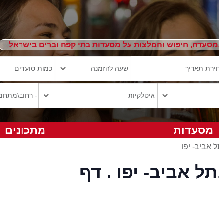
מסעדה, חיפוש והמלצות על מסעדות בתי קפה וברים בישראל
מסעדות
מתכונים
 אביב- יפו
 אביב- יפו . דף