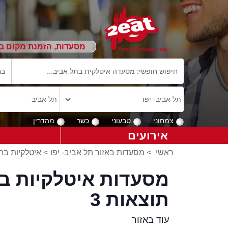
מסעדות, הזמנת מקום ב
צמחוני
טבעוני
כשר
מהדרין
אירועים
ראשי
>
מסעדות באזור תל אביב- יפו
>
איטלקיות בתל
מסעדות איטלקיות בתל
תוצאות 3
עוד באזור