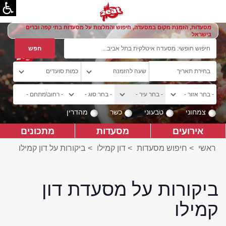
מסעדות, הזמנת מקום במסעדה, חיפוש והמלצות על מסעדות בתי קפה וברים
בישראל
צמחוני
טבעוני
כשר
מהדרין
אירועים
מסעדות
מתכונים
ראשי
>
חיפוש מסעדות
>
דון קמילו
>
ביקורות על דון קמילו
ביקורות על מסעדת דון
קמילו