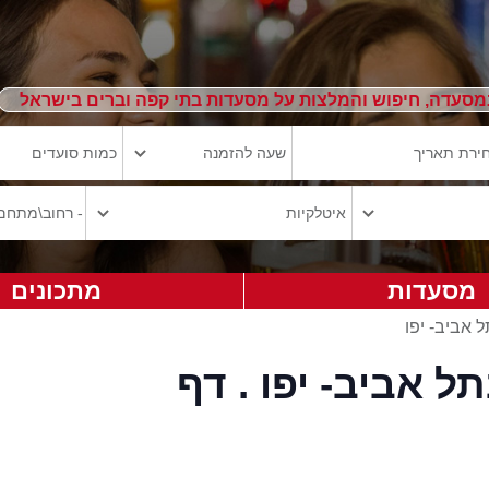
מסעדה, חיפוש והמלצות על מסעדות בתי קפה וברים בישראל
מסעדות
מתכונים
 אביב- יפו
 אביב- יפו . דף