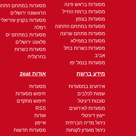
מסעדות בראש פינה
מסעדות במתחם התחנ
מסעדות ברמת החייל
הראשונה ירושלים
מסעדות בצפון
מסעדות בקניון עזריאלי
מסעדות במתחם התחנה
רמלה
מסעדות מתחם שרונה
מסעדות במתחם יס
מסעדות בממילא
פלאנט ירושלים
מסעדות כשרות בתל
מסעדות כשרות
אביב
בהרצליה
מסעדות בנמל יפו
מידע ברשת
אודות 2eat
אירועים במסעדות
מסעדות
שמות לכלבים
חיפוש מסעדות
סוכנות דיגיטל
חיפוש מתקדם
מסעדות לאירועים
RSS
ייעוץ דיגיטלי
אודות
ניהול מדיה חברתית
אייפון
ניהול מועדון לקוחות
מסעדות חדשות