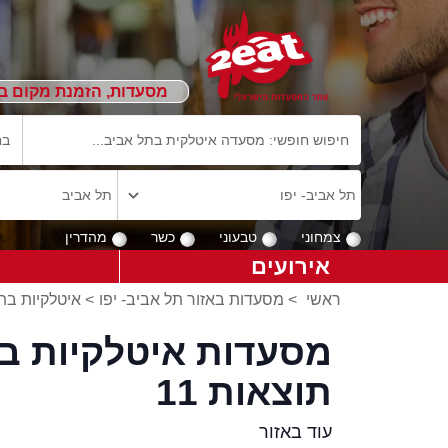
מסעדות, הזמנת מקום ב
צמחוני
טבעוני
כשר
מהדרין
אירועים
ראשי
>
מסעדות באזור תל אביב- יפו
>
איטלקיות בתל
מסעדות איטלקיות בתל
תוצאות 11
עוד באזור