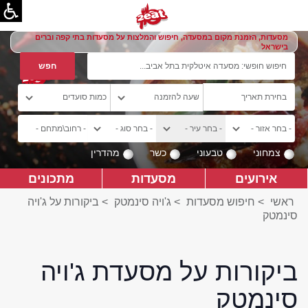
מסעדות, הזמנת מקום במסעדה, חיפוש והמלצות על מסעדות בתי קפה וברים
בישראל
צמחוני
טבעוני
כשר
מהדרין
אירועים
מסעדות
מתכונים
ראשי
>
חיפוש מסעדות
>
ג'ויה סינמטק
>
ביקורות על ג'ויה
סינמטק
ביקורות על מסעדת ג'ויה
סינמטק