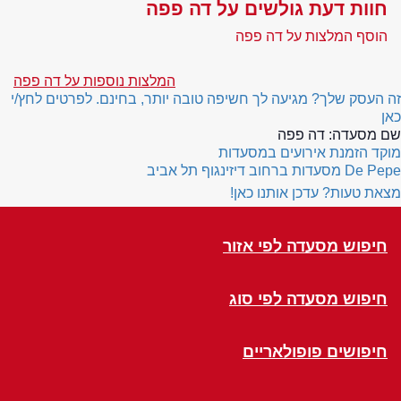
חוות דעת גולשים על דה פפה
הוסף המלצות על דה פפה
המלצות נוספות על דה פפה
זה העסק שלך? מגיעה לך חשיפה טובה יותר, בחינם. לפרטים לחץ/י
כאן
שם מסעדה:
דה פפה
מוקד הזמנת אירועים במסעדות
De Pepe
מסעדות ברחוב דיזינגוף תל אביב
מצאת טעות? עדכן אותנו כאן!
חיפוש מסעדה לפי אזור
חיפוש מסעדה לפי סוג
חיפושים פופולאריים