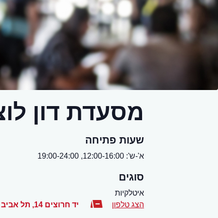
מסעדת דון לוצ'
שעות פתיחה
א'-ש': 12:00-16:00, 19:00-24:00
סוגים
איטלקיות
הצג טלפון
יד חרוצים 14
,
תל אביב