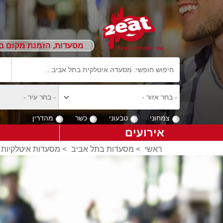
מסעדות, הזמנת מקום ב
צמחוני
טבעוני
כשר
מהדרין
אירועים
ראשי
>
מסעדות בתל אביב
>
מסעדות איטלקיות 