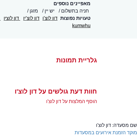
מאפיינים נוספים
חניה בתשלום
יש יין
מזגן
טעויות נפוצות
דון לוצ'ו
דון לוצ'יו
דון לוציו
ד
kumwhu
גלריית תמונות
חוות דעת גולשים על דון לוצ'ו
הוסף המלצות על דון לוצ'ו
שם מסעדה:
דון לוצ'ו
מוקד הזמנת אירועים במסעדות