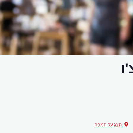
ו
הצג על המפה