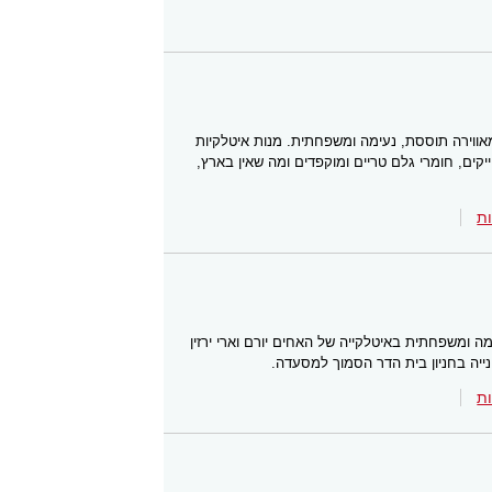
מאווירה תוססת, נעימה ומשפחתית. מנות איטלקיות
קים, חומרי גלם טריים ומוקפדים ומה שאין בארץ,
ת
מה ומשפחתית באיטלקייה של האחים יורם וארי ירזין
ייה בחניון בית הדר הסמוך למסעדה.
ת