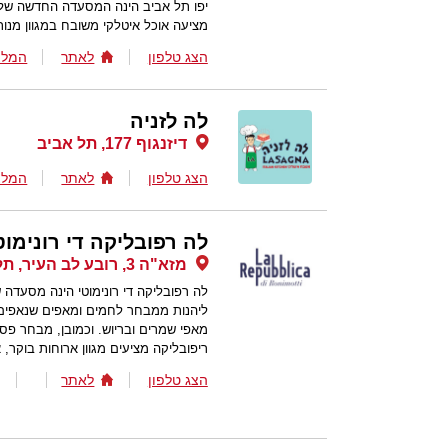
יפו תל אביב הינה המסעדה החדשה של 
מציעה אוכל איטלקי משובח במגוון מנו
הצג טלפון
לאתר
המלצ
לה לזניה
דיזנגוף 177, תל אביב
הצג טלפון
לאתר
המלצ
לה רפובליקה די רונימוט
מזא"ה 3, רובע לב העיר, תל אביב
לה רפובליקה די רונימוטי הינה מסעדה ש
ליהנות ממבחר לחמים ומאפים שנאפים מ
מאפי שמרים ובריוש. וכמובן, מבחר פסטו
ריפובליקה מציעים מגוון ארוחות בוקר,
הצג טלפון
לאתר