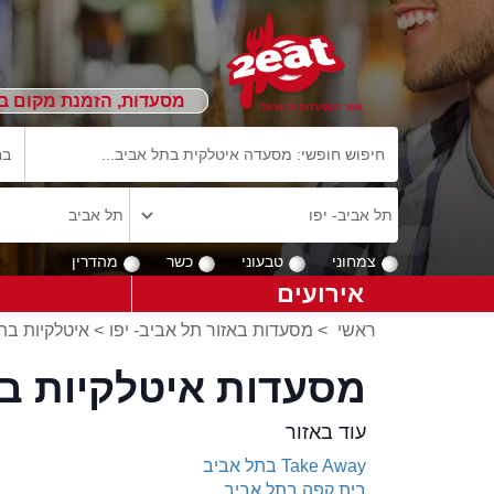
מסעדות, הזמנת מקום ב
צמחוני
טבעוני
כשר
מהדרין
אירועים
ראשי
>
מסעדות באזור תל אביב- יפו
>
איטלקיות בתל
מסעדות איטלקיות בת
עוד באזור
Take Away בתל אביב
בית קפה בתל אביב