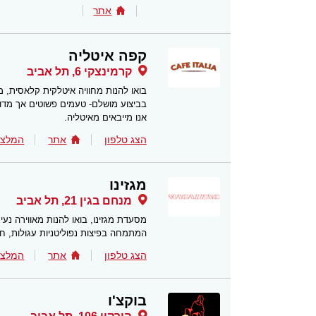
אתר
קפה איטליה
קרמינצקי 6, תל אביב
בואו להנות מחוויה איטלקית קלאסית, 
בביצוע מושלם- טעמים פשוטים אך מדויי
אנו מייבאים מאיטליה.
הצג טלפון
אתר
המלצו
מגזינו
מנחם בגין 21, תל אביב
מסעדת מגזינו, בואו להנות מאווירה נעי
המתמחה בפיצות נפוליטניות עגולות, חנ
הצג טלפון
אתר
המלצו
בוקצ'ו