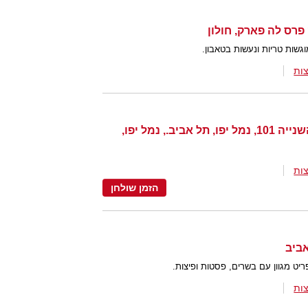
גשות טריות ונעשות בטאבון.
ות
האנגר 101, רציף העלייה השנייה 101, נמל יפו, תל אביב., נמל יפו,
ות
הזמן שולחן
ט מגוון עם בשרים, פסטות ופיצות.
ות