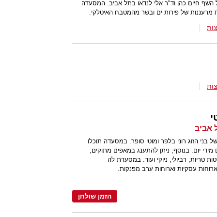
השף חיים כהן וד"ר אלי לנדאו בתל אביב. המסעדה
ת מרעננות של פירות ים ובשר מהמטבח האיטלקי.
ות
ות
י
ל בני הזוג רוני בלפר ומוטי סופר. במסעדה תוכלו
ידי יום. בנוסף, ניתן להתענג במאפים מתוקים,
ת טריות, רביולי, ניוקי ועוד. במסעדת לה
 ארוחות עסקיות וארוחות ערב מפנקות.
הזמן שולחן