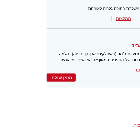
המשלבת בתוכה גלריה לאומנות.
המלצות
סעדת ג׳מה (באיטלקית: אבן-חן, פנינה). בג'מה
כחת. על התפריט המגוון אחראי השף רמי אמינוב.
ת
הזמן שולחן
ות