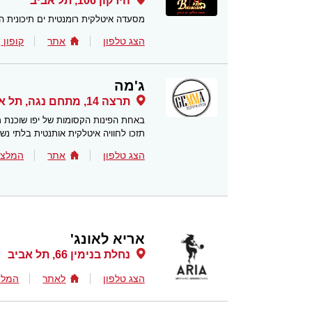
הירקון 106, תל אביב
מסעדה איטלקית רומנטית ים תיכונית 
הצג טלפון
אתר
קופון
ג'מה
תרצה 14, מתחם נגה, תל אביב
באחת הפינות הקסומות של יפו שוכנת מ
תזכו לחוויה איטלקית אותנטית בלתי נש
הצג טלפון
אתר
המלצו
אריא לאונג'
נחלת בנימין 66, תל אביב
הצג טלפון
לאתר
המלצ