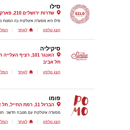
סילו
שדרות ירושלים 210, פארק פרס לה פארק, חולון
סילו היא מסעדה איטלקית בה המנות מו
הצג טלפון
לאתר
המלצ
סיקיליה
תל אביב
הצג טלפון
לאתר
המלצ
פומו
הברזל 11, רמת החייל, תל אביב
מסעדה איטלקית עם מטבח חדשני. תפרי
הצג טלפון
לאתר
המלצ