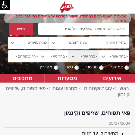
מסעדות, הזמנת מקום במסעדה, חיפוש והמלצות על מסעדות בתי קפה וברים
בישראל
צמחוני
טבעוני
כשר
מהדרין
אירועים
מסעדות
מתכונים
ראשי
>
עוגות וקינוחים
>
מתכוני עוגות
> פאי תפוחים, שזיפים
וקינמון
פאי תפוחים, שזיפים וקינמון
05/07/2004
מתאים ל:
12
מנות