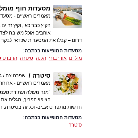
מסעדות חוף מומל
מאמרים ראשיים - מסעדו
הקיץ כבר כאן, וקיץ זה 
אוהבים אוכל משובח לצד 
דרום – קבלו את המסעדות שכדאי לבקר 
מסעדות המופיעות בכתבה:
מול ים
אורי בורי
הלנה
סיטרה
הרברט ס
סיטרה
שפרה צח
4
מאמרים ראשיים - ארוחת
"מנה מעולה ועתירת טעמים
הציפוי הפריך, מגלים את 
חדשות מתפריט אביב- וכל זה בסיטרה, ת
מסעדות המופיעות בכתבה:
סיטרה