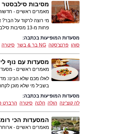
מסיבות סילבסטר
מאמרים ראשיים - חדשות 
פחות מ-13 מסיבות סילבסטר שוות. התחלתם לספור לאחור?
מסעדות המופיעות בכתבה:
סוהו
פרנצ'סקה
NG בר & בשר
סיטרה
מסעדות עם נוף לי
מאמרים ראשיים - מסעדו
לאלו מכם שלא הבינו: מדו
בשביל מי שלא מוכן לקחת
מסעדות המופיעות בכתבה:
לה קוצ'ינה
הולה
הלנה
סיטרה
הרברט ס
המסעדות הכי רומנ
מאמרים ראשיים - ארוחת