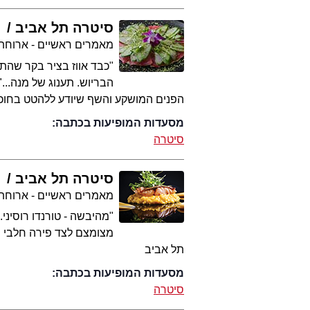
סיטרה תל אביב
ע
מאמרים ראשיים - ארוחת
"כבד אווז בציר בקר שהתמ
הבריוש. תענוג של מנה...
הפנים המושקע והשף שיודע ללהטט בחו
מסעדות המופיעות בכתבה:
סיטרה
סיטרה תל אביב
ג
מאמרים ראשיים - ארוחת
"מהיבשה - טורנדו רוסיני
מצומצם לצד פירה חלבי ש
תל אביב
מסעדות המופיעות בכתבה:
סיטרה