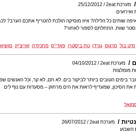
מערכת 2eat
25/12/2012
ואירועים
מיט בול
סרגוס
גורדו
נוח ביסטרו
פאדי'ס
מחניודה
זאייצ'יק
סושיאל
ם
מערכת 2eat
04/10/2012
ת מומלצות
בר בימים הטובים ביותר לביקור בים. לא חם, לא קר, וכל האנשים שפ
 את הסיכון, שמעדיף לראות את הים מרחוק – מסעדות עם נוף לים
מואל
טיות
מערכת 2eat
26/07/2012
 השבוע