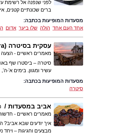
לפני שנפנה אל רשימת עשר
ברים שכונתיים קטנים, אי
מסעדות המופיעות בכתבה:
אחד העם אחד
הולה
שלו ביער
אדום
הל
עסקית בסיטרה (Seatara)
מאמרים ראשיים - הצעה 
סיטרה – ביסטרו שף באווי
עשיר ומגוון. בימים א'-ה
מסעדות המופיעות בכתבה:
סיטרה
אביב במסעדות
מ
מאמרים ראשיים - חדשות 
איך יודעים שבא אביב? ה
מבצעים וחגיגות – ויחד 