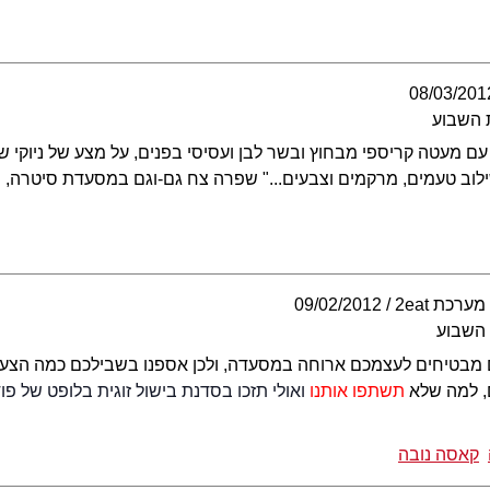
08/03/201
 השבוע
עם מעטה קריספי מבחוץ ובשר לבן ועסיסי בפנים, על מצע של ניוקי 
שילוב טעמים, מרקמים וצבעים..." שפרה צח גם-וגם במסעדת סיטרה, 
מערכת 2eat
09/02/2012
 השבוע
ם מבטיחים לעצמכם ארוחה במסעדה, ולכן אספנו בשבילכם כמה הצעות
, למה שלא
תשתפו אותנו
ואולי תזכו בסדנת בישול זוגית בלופט של פ
קאסה נובה