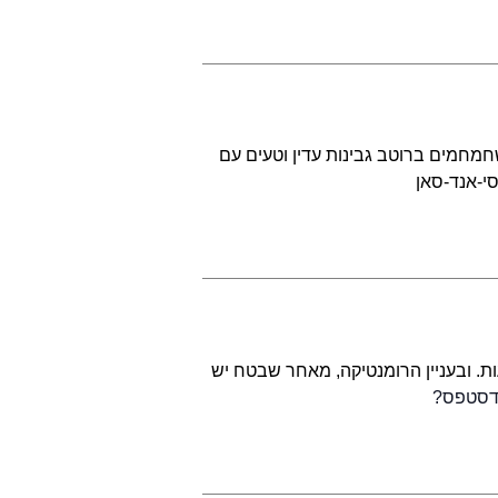
שחמחמים ברוטב גבינות עדין וטעים עם
סי-אנד-סאן
. ובעניין הרומנטיקה, מאחר שבטח יש
ודסטפס?