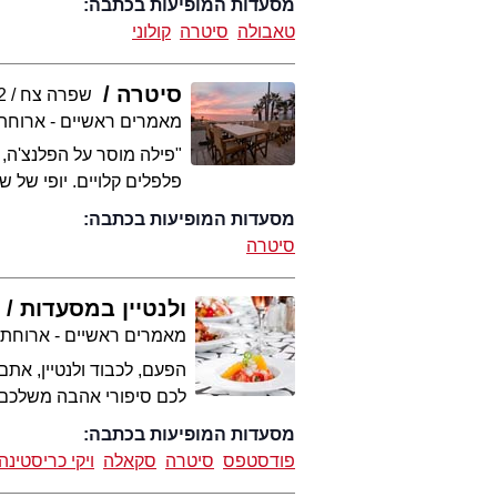
מסעדות המופיעות בכתבה:
טאבולה
סיטרה
קולוני
סיטרה
שפרה צח
2
מאמרים ראשיים - ארוחת
"פילה מוסר על הפלנצ'ה, 
פלפלים קלויים. יופי של 
מסעדות המופיעות בכתבה:
סיטרה
ולנטיין במסעדות
מאמרים ראשיים - ארוחת
הפעם, לכבוד ולנטיין, את
לכם סיפורי אהבה משלכם
מסעדות המופיעות בכתבה:
פודסטפס
סיטרה
סקאלה
ויקי כריסטינה