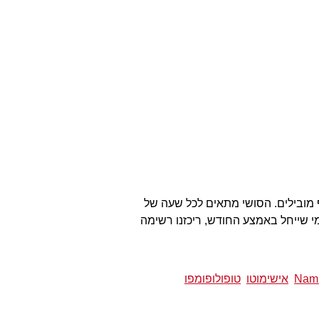
 מובילים. הסושי מתאים לכל שעה של
מי שייחל באמצע החודש, ריכזנו רשימה
Nam
אישימוטו
טופולופומפו