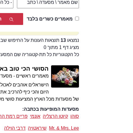
מאמרים כשרים בלבד
נמצאו
13
תוצאות העונות על החיפוש שבי
מציג דף 1 מתוך 0
כל הקטגוריות כל תת-קטגוריה שם המסע
הסושי הכי טוב בא
מאמרים ראשיים - מסעדו
הישראלים אוהבים לאכול 
היום והכי כיף להרכיב את
של מסעדות מכל הארץ המציעות סושי מע
מסעדות המופיעות בכתבה:
סוהו
קיוטו הרצליה
אונמי
פריים רמת החי
Mr. & Mrs. Lee
שיראטויה
דרבי הוילה