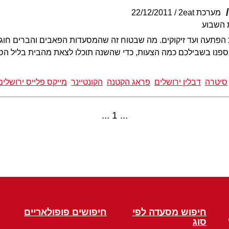
מערכת 2eat
22/12/2011
 השבוע
ופעת הפתעה ועד זיקוקים. מה שבטוח זה שהמסעדות הפאבים והברים 
ספנו בשבילכם כמה הצעות, כדי שהשנה תוכלו לצאת מהבית בליל ה
סיטרה
דבלין ירושלים
פראג הקטנה
הקונטיינר
מייקס פלייס ירושלים
1
חיפוש מסעדה לפי
חיפושים פופולאריים
סוג