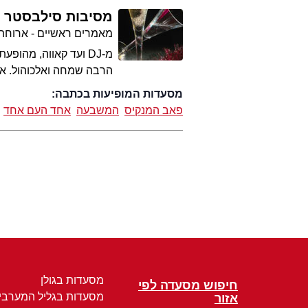
מסיבות סילבסטר
מאמרים ראשיים - ארוחת
מ-DJ ועד קאווה, מה
הרבה שמחה ואלכוהול. א
מסעדות המופיעות בכתבה:
פאב המנקיס
המשבעה
אחד העם אחד
מסעדות בגולן
חיפוש מסעדה לפי
מסעדות בגליל המערבי
אזור