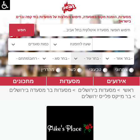
מסעדות, הזמנת מקום במסעדה, חיפוש והמלצות על מסעדות בתי קפה וברים
בישראל
צמחוני
טבעוני
כשר
מהדרין
אירועים
מסעדות
מתכונים
ראשי
>
מסעדות בירושלים
>
מסעדות בר מסעדה בירושלים
>
בר מייקס פלייס ירושלים