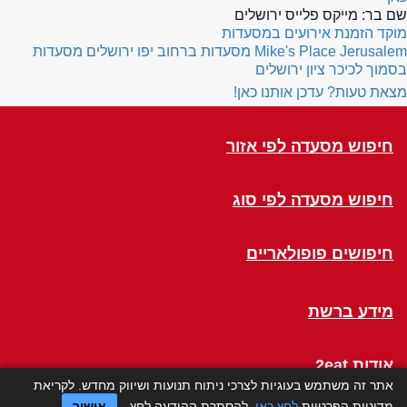
שם בר:
מייקס פלייס ירושלים
מוקד הזמנת אירועים במסעדות
Mike's Place Jerusalem
מסעדות ברחוב יפו ירושלים
מסעדות
בסמוך לכיכר ציון ירושלים
מצאת טעות? עדכן אותנו כאן!
חיפוש מסעדה לפי אזור
חיפוש מסעדה לפי סוג
חיפושים פופולאריים
מידע ברשת
אודות 2eat
אתר זה משתמש בעוגיות לצרכי ניתוח תנועות ושיווק מחדש. לקריאת
מדיניות הפרטיות
לחץ כאן
. להסתרת ההודעה לחץ
אישור