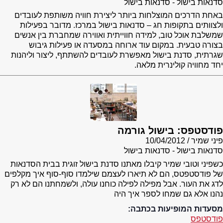
סדנאות בישול - סדנאות בישול
באחת הדרכים המוצלחות ביותר ליצירת חוויה משותפת לעובדים
ולצוותים בתקופות חג – סדנאות בישול במרכז. מדובר בפעילות
שמשלבת אוכל טוב, למידה חווייתית ואווירה שמחברת בין אנשים
בצורה טבעית. במקום עוד ארוחה במסעדה או פעילות גיבוש
שגרתית, סדנת בישול מאפשרת לעובדים להשתתף, ליצור וליהנות
יחד מחוויה קולינרית מלאה.
פודסטפס: בישול גורמה
פיני שמיר
10/04/2012
סדנאות בישול - סדנאות בישול
כשפיני וטובי שמיר קיבלו מאתנו סדנת בישול זוגית בבית הסדנאות
של פודסטפטס, הם לא תיארו לעצמם שילמדו סוף-סוף איך מקלפים
לדג את העור. אבל מפילה לפילה כוחנו עולה, ולשמחתנו הם לא רק
נהנו אלא גם שמחו לספר איך היה
מסעדות המופיעות בכתבה:
פודסטפס