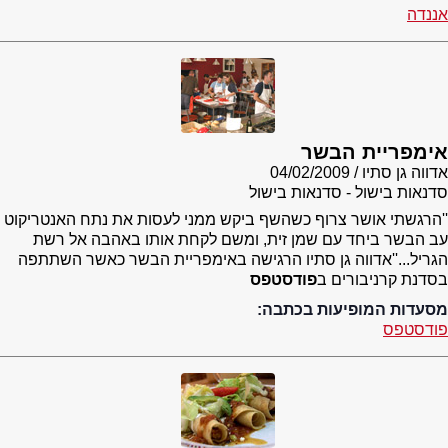
אננדה
אימפריית הבשר
אדווה גן סתיו
04/02/2009
סדנאות בישול - סדנאות בישול
''הרגשתי אושר צרוף כשהשף ביקש ממני לעסות את נתח האנטריקוט
עב הבשר ביחד עם שמן זית, ומשם לקחת אותו באהבה אל רשת
הגריל...''אדווה גן סתיו הרגישה באימפריית הבשר כאשר השתתפה
בסדנת קרניבורים ב
פודסטפס
מסעדות המופיעות בכתבה:
פודסטפס