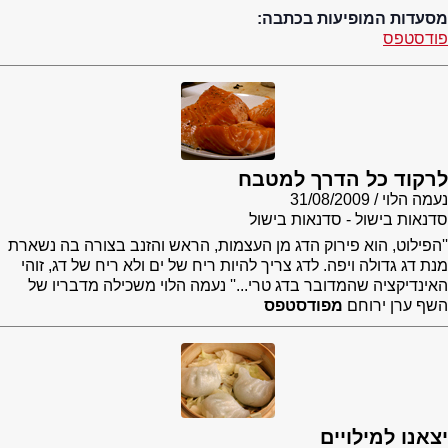
מסעדות המופיעות בכתבה:
פודסטפס
לרקוד כל הדרך למטבח
נעמה הלוי
31/08/2009
סדנאות בישול - סדנאות בישול
''הפילוט, הוא פירוק הדג מן העצמות, הראש והזנב בצורה בה נשארת
מנת דג גדולה ויפה. לדג צריך להיות ריח של ים ולא ריח של דג, זוהי
האינדיקציה שהמדובר בדג טרי...'' נעמה הלוי משכילה מדבריו של
השף ערן ירוחם
מפודסטפס
יצאנו למילויים