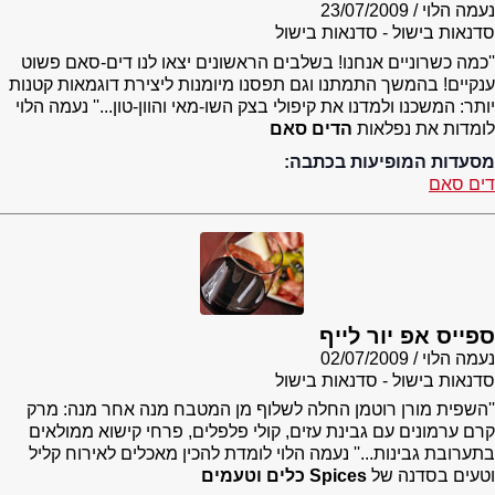
נעמה הלוי
23/07/2009
סדנאות בישול - סדנאות בישול
''כמה כשרוניים אנחנו! בשלבים הראשונים יצאו לנו דים-סאם פשוט
ענקיים! בהמשך התמתנו וגם תפסנו מיומנות ליצירת דוגמאות קטנות
יותר: המשכנו ולמדנו את קיפולי בצק השו-מאי והוון-טון...'' נעמה הלוי
לומדות את נפלאות
הדים סאם
מסעדות המופיעות בכתבה:
דים סאם
ספייס אפ יור לייף
נעמה הלוי
02/07/2009
סדנאות בישול - סדנאות בישול
''השפית מורן רוטמן החלה לשלוף מן המטבח מנה אחר מנה: מרק
קרם ערמונים עם גבינת עזים, קולי פלפלים, פרחי קישוא ממולאים
בתערובת גבינות...'' נעמה הלוי לומדת להכין מאכלים לאירוח קליל
וטעים בסדנה של
Spices כלים וטעמים