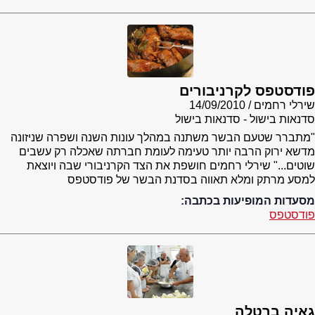
פודסטפס לקרניבורים
שירלי רחמים
14/09/2010
סדנאות בישול - סדנאות בישול
"מתברר שטעם הבשר משתנה במהלך עונות השנה ושפרה שניזונה
מדשא ירוק הרבה יותר טעימה לעומת חברתה שאכלה רק עשבים
שוטים..." שירלי רחמים חושפת את הצד הקרניבורי שבה ויוצאת
למסע מרתק ומלא תאווה בסדנת הבשר של פודסטפס
מסעדות המופיעות בכתבה:
פודסטפס
גאיה ברטלה