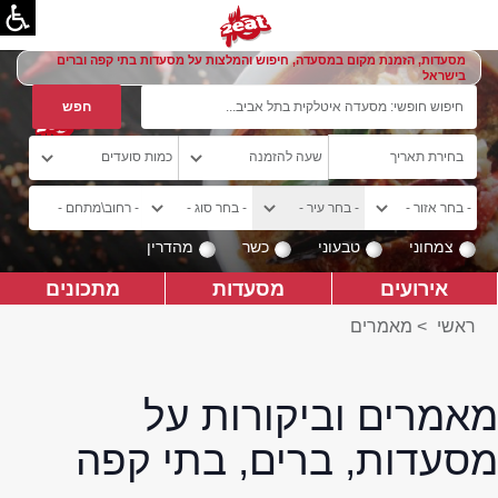
מסעדות, הזמנת מקום במסעדה, חיפוש והמלצות על מסעדות בתי קפה וברים
בישראל
צמחוני
טבעוני
כשר
מהדרין
אירועים
מסעדות
מתכונים
ראשי
>
מאמרים
מאמרים וביקורות על
מסעדות, ברים, בתי קפה