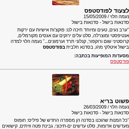
לצעוד לפודסטפס
נעמה הלוי
15/05/2009
סדנאות בישול - סדנאות בישול
''ערב נעים, טעים ומיוחד חיכה לנו: פוקצ'ות אישיות עם ירקות
אנטיפסטי ומוצרלה, סלט עלים ירוקים עם אגסים מקורמלים,
קרוסטיני שום ורוקפור, קנלוני תרד וערמונים...'' נעמה הלוי למדה
בישול איטלקי מהו, בסדנא חלבית
בפודסטפס
מסעדות המופיעות בכתבה:
פודסטפס
פשוט בריא
נעמה הלוי
26/03/2009
סדנאות בישול - סדנאות בישול
''כל המנות שהוכנו בסדנה הן מספרה החדש של פיליס: חומוס
מעדשים אדומות, סלט עדשים ים-תיכוני, גבינת פטה וזיתים, קישואים