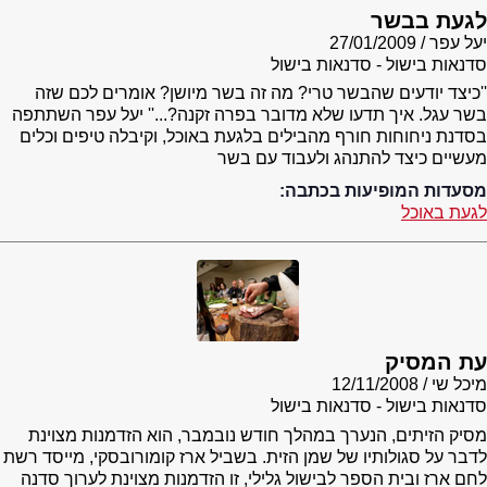
לגעת בבשר
יעל עפר
27/01/2009
סדנאות בישול - סדנאות בישול
''כיצד יודעים שהבשר טרי? מה זה בשר מיושן? אומרים לכם שזה
בשר עגל. איך תדעו שלא מדובר בפרה זקנה?...'' יעל עפר השתתפה
בסדנת ניחוחות חורף מהבילים בלגעת באוכל, וקיבלה טיפים וכלים
מעשיים כיצד להתנהג ולעבוד עם בשר
מסעדות המופיעות בכתבה:
לגעת באוכל
עת המסיק
מיכל שי
12/11/2008
סדנאות בישול - סדנאות בישול
מסיק הזיתים, הנערך במהלך חודש נובמבר, הוא הזדמנות מצוינת
לדבר על סגולותיו של שמן הזית. בשביל ארז קומורובסקי, מייסד רשת
לחם ארז ובית הספר לבישול גלילי, זו הזדמנות מצוינת לערוך סדנה