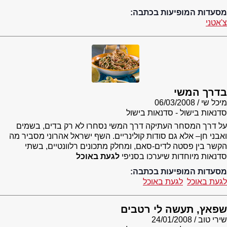
מסעדות המופיעות בכתבה:
צ'אטני
בדרך המשי
מיכל שי
06/03/2008
סדנאות בישול - סדנאות בישול
על דרך המסחר העתיקה דרך המשי נסחרו לא רק בדים, בשמים
ואבני חן– אלא גם סודות קולינריים. השף ישראל אהרוני מסביר מה
הקשר בין פסטה לדים-סאם, ומחלק מתכונים רלוונטיים, בשתי
סדנאות מיוחדות שיערכו בסניפי
לגעת באוכל
מסעדות המופיעות בכתבה:
לגעת באוכל
לגעת באוכל
שפאץ, תעשה לי רטבים
שירי טוב
24/01/2008