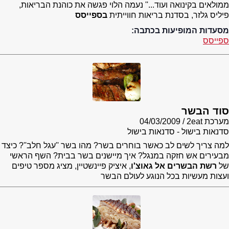
ממולאים בקינואה ועוד...'' נעמה הלוי פגשה את כוהנת הבריאות,
פיליס גלזר, בסדנת בריאות חווייתית
בספייסס
מסעדות המופיעות בכתבה:
ספייסס
סוד הבשר
מערכת 2eat
04/03/2009
סדנאות בישול - סדנאות בישול
למה צריך לשים לב כאשר בוחרים בשר? מהו בשר ''עגל חלב''? כיצד
מבעירים אש חזקה במנגל? איך מיישנים בשר בבית? השף הראשי
של
רשת הבשרים אל גאוצ'ו
, איציק פיינשטיין, מציג מספר טיפים
ועצות מעשיות בכל הנוגע לעולם הבשר