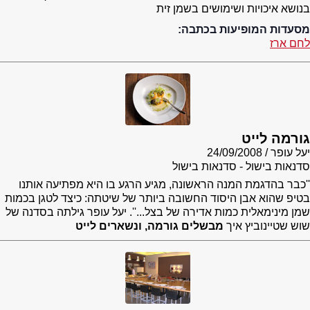
בנושא איכויות ושימושים בשמן זית
מסעדות המופיעות בכתבה:
לחם ארז
גורמה לייט
יעל עופר
24/09/2008
סדנאות בישול - סדנאות בישול
''כבר בהדגמת המנה הראשונה, מגיע הרגע בו היא מפתיעה אותנו
בטיפ שהוא אבן היסוד החשובה ביותר של שיטתה: כיצד לטגן בכמות
שמן מינימאלית כמות אדירה של בצל...''. יעל עופר גילתה בסדנה של
שוש שטיינוביץ איך
מבשלים גורמה, ונשארים לייט