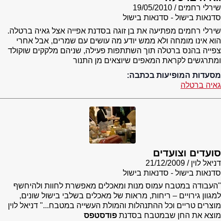
שירלי רחמים
19/05/2010
סדנאות בישול - סדנאות בישול
שירלי רחמים מפתיעה את בן זוגה בסדנת אפייה אצל גאיה ברטלה.
הוא אינו מומחה ולא ממש יודע מה עושים עם שמרים, אבל אחרי
צפייה בהנס ברטלה תוך השתתפות פעילה, שניהם מלקקים שוקולד
ומתרגשים לקראת המאפים שיוצאים מן התנור
מסעדות המופיעות בכתבה:
גאיה ברטלה
סועדים וצועדים
דניאל לוין
21/12/2009
סדנאות בישול - סדנאות בישול
"העבודה במטבח עמוס מנות ומאכלים מאפשרת לחוות ולהיחשף
למגוון גירויים – ריחות, מראות של מאכלים בשלבי בישול שונים,
מוצרים טריים וכל ההתנהלות והמולת העשייה במטבח..." דניאל לוין
מוצא את החן שבמטבח בסדנת
פודסטפס