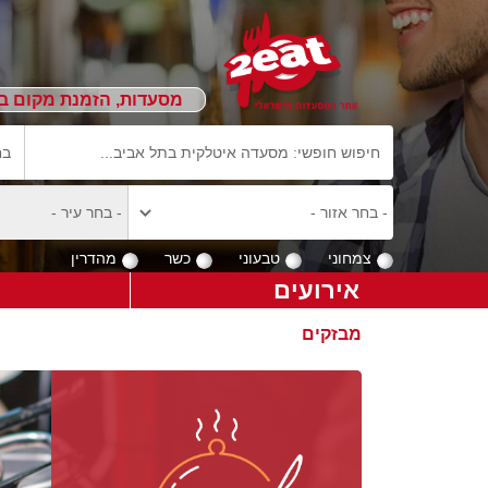
מסעדות, הזמנת מקום ב
צמחוני
טבעוני
כשר
מהדרין
אירועים
מבזקים