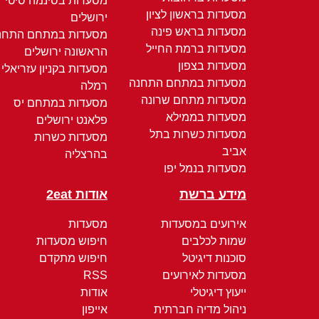
מסעדות בסינמה סיטי
מסעדות בראשון לציון
ירושלים
מסעדות בראש פינה
מסעדות במתחם התחנ
מסעדות ברמת החייל
הראשונה ירושלים
מסעדות בצפון
מסעדות בקניון עזריאלי
מסעדות במתחם התחנה
רמלה
מסעדות מתחם שרונה
מסעדות במתחם יס
מסעדות בממילא
פלאנט ירושלים
מסעדות כשרות בתל
מסעדות כשרות
אביב
בהרצליה
מסעדות בנמל יפו
מידע ברשת
אודות 2eat
אירועים במסעדות
מסעדות
שמות לכלבים
חיפוש מסעדות
סוכנות דיגיטל
חיפוש מתקדם
מסעדות לאירועים
RSS
ייעוץ דיגיטלי
אודות
ניהול מדיה חברתית
אייפון