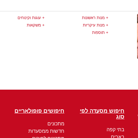
מנות ראשונות
עוגות וקינוחים
מנות עיקריות
משקאות
תוספות
חיפוש מסעדה לפי
חיפושים פופולאריים
סוג
מתכונים
בתי קפה
חדשות ממסעדות
בארים