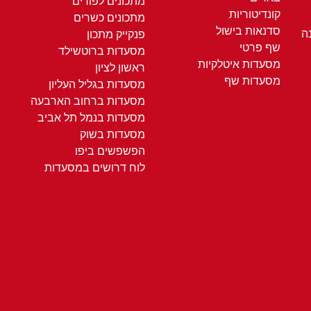
מתכונים לפורים
קונדיטוריות
מתכונים כשרים
סדנאות בישול
ה
פנקייק מתכון
שף פרטי
מסעדות ברוטשילד
מסעדות איטלקיות
ראשון לציון
מסעדות שף
מסעדות בגליל העליון
מסעדות ברחוב הארבעה
מסעדות בנמל תל אביב
מסעדות בשוק
הפשפשים ביפו
לוח דרושים במסעדות