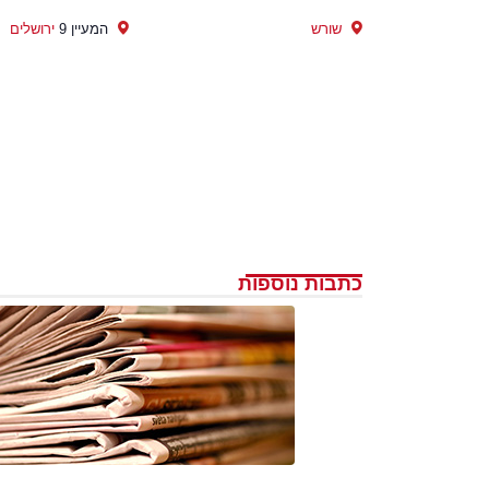
שורש
המעיין 9
ירושלים
כתבות נוספות