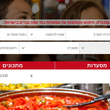
מסעדה, חיפוש והמלצות על מסעדות בתי קפה וברים בישראל
מסעדות
מתכונים
לכל ה