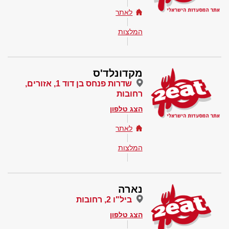
לאתר
המלצות
מקדונלד'ס
שדרות פנחס בן דוד 1, אזורים,
רחובות
הצג טלפון
לאתר
המלצות
נארה
ביל"ו 2, רחובות
הצג טלפון