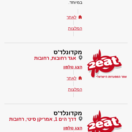
במיוחד.
לאתר
המלצות
מקדונלד'ס
אגד רחובות, רחובות
הצג טלפון
לאתר
המלצות
מקדונלד'ס
דרך הים 1, אמריקן סיטי, רחובות
הצג טלפון