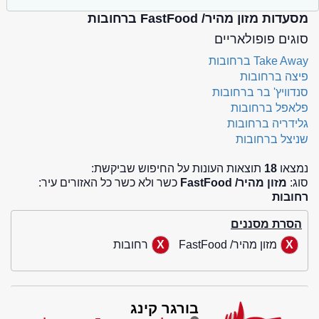
מסעדות מזון מהיר/ FastFood ברחובות
סוגים פופולאריים
Take Away ברחובות
פיצה ברחובות
סנדוויץ' בר ברחובות
פלאפל ברחובות
גלידריה ברחובות
שניצל ברחובות
נמצאו
18
תוצאות העונות על החיפוש שביקשת:
סוג:
מזון מהיר/ FastFood
כשר ולא כשר כל האזורים עיר:
רחובות
הסרת מסננים
מזון מהיר/ FastFood
רחובות
בורגר קינג