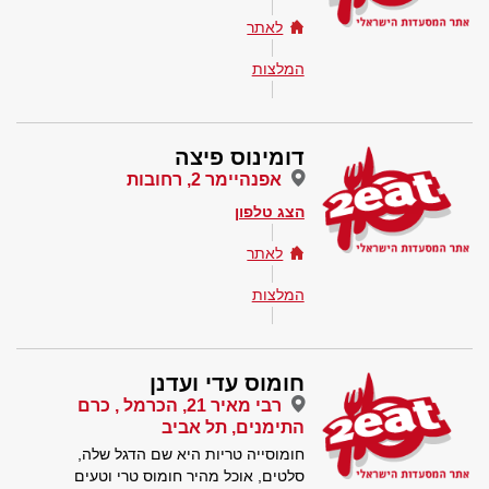
לאתר
המלצות
דומינוס פיצה
אפנהיימר 2, רחובות
הצג טלפון
לאתר
המלצות
חומוס עדי ועדנן
רבי מאיר 21, הכרמל , כרם
התימנים, תל אביב
חומוסייה טריות היא שם הדגל שלה,
סלטים, אוכל מהיר חומוס טרי וטעים