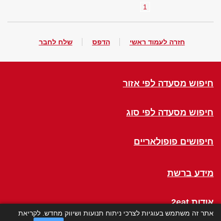
1
חזרה לעמוד ראשי
הדפס
שלח לחבר
חיפוש מסעדה לפי אזור
חיפוש מסעדה לפי סוג
חיפושים פופולאריים
מידע ברשת
אודות 2eat
אתר זה משתמש בעוגיות לצרכי ניתוח תנועות ושיווק מחדש. לקריאת