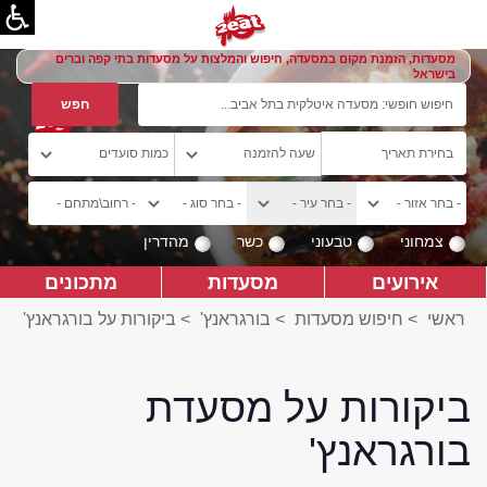
מסעדות, הזמנת מקום במסעדה, חיפוש והמלצות על מסעדות בתי קפה וברים
בישראל
צמחוני
טבעוני
כשר
מהדרין
אירועים
מסעדות
מתכונים
ראשי
>
חיפוש מסעדות
>
בורגראנץ'
>
ביקורות על בורגראנץ'
ביקורות על מסעדת
בורגראנץ'