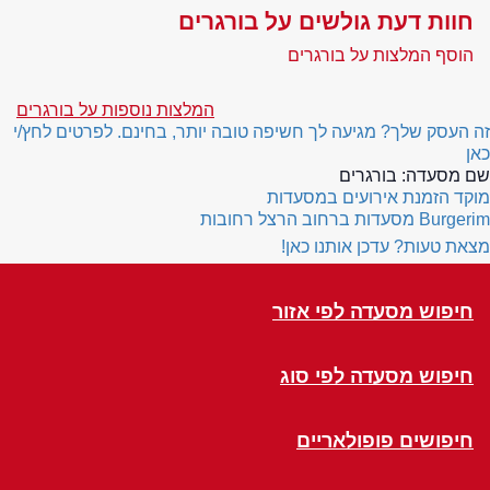
חוות דעת גולשים על בורגרים
הוסף המלצות על בורגרים
המלצות נוספות על בורגרים
זה העסק שלך? מגיעה לך חשיפה טובה יותר, בחינם. לפרטים לחץ/י
כאן
שם מסעדה:
בורגרים
מוקד הזמנת אירועים במסעדות
Burgerim
מסעדות ברחוב הרצל רחובות
מצאת טעות? עדכן אותנו כאן!
חיפוש מסעדה לפי אזור
חיפוש מסעדה לפי סוג
חיפושים פופולאריים