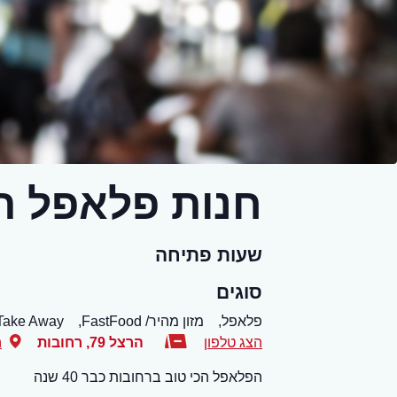
חנות פלאפל ה
שעות פתיחה
סוגים
פלאפל,
מזון מהיר/ FastFood,
Take Away,
הצג טלפון
הרצל 79
,
רחובות
ה
הפלאפל הכי טוב ברחובות כבר 40 שנה