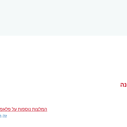
נה
המלצות נוספות על פלאפל
זה ה