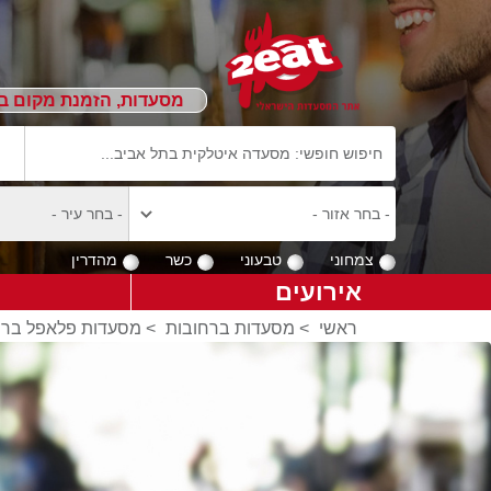
מסעדות, הזמנת מקום ב
צמחוני
טבעוני
כשר
מהדרין
אירועים
ראשי
>
מסעדות ברחובות
>
מסעדות פלאפל ברח