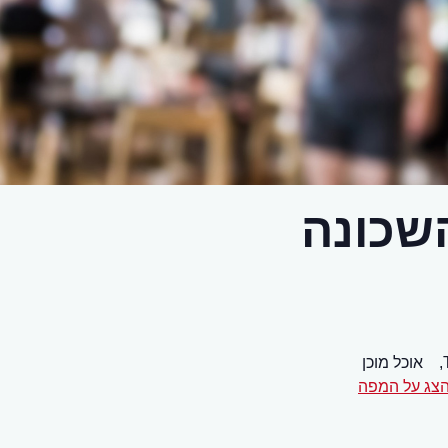
שכונה
אוכל מוכן
צג על המפה