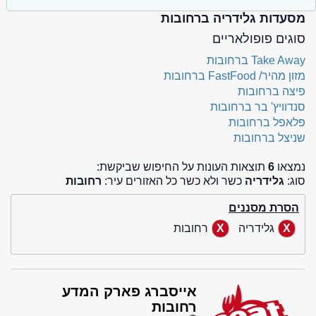
מסעדות גלידריה ברחובות
סוגים פופולאריים
Take Away ברחובות
מזון מהיר/ FastFood ברחובות
פיצה ברחובות
סנדוויץ' בר ברחובות
פלאפל ברחובות
שניצל ברחובות
נמצאו
6
תוצאות העונות על החיפוש שביקשת:
סוג:
גלידריה
כשר ולא כשר כל האזורים עיר:
רחובות
הסרת מסננים
גלידריה
רחובות
אייסברג פארק המדע
רחובות