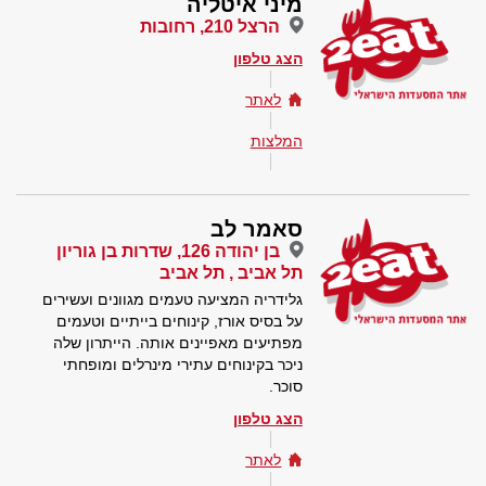
מיני איטליה
הרצל 210, רחובות
הצג טלפון
לאתר
המלצות
סאמר לב
בן יהודה 126, שדרות בן גוריון
תל אביב , תל אביב
גלידריה המציעה טעמים מגוונים ועשירים
על בסיס אורז, קינוחים בייתיים וטעמים
מפתיעים מאפיינים אותה. הייתרון שלה
ניכר בקינוחים עתירי מינרלים ומופחתי
סוכר.
הצג טלפון
לאתר