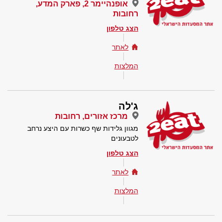
אופנהיימר 2, פארק המדע,
רחובות
הצג טלפון
לאתר
המלצות
ג'לה
מרכז אזורים, רחובות
מגוון גלידות שף כשרות עם היצע נרחב
לטבעונים
הצג טלפון
לאתר
המלצות