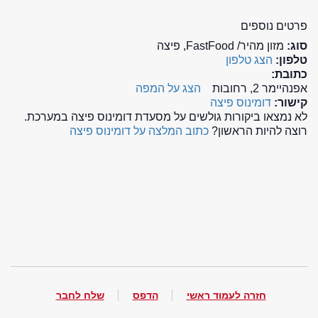
פרטים נוספים
סוג:
מזון מהיר/ FastFood, פיצה
טלפון:
הצג טלפון
כתובת:
אפנהיימר 2, רחובות
הצג על המפה
קישור:
דומינוס פיצה
לא נמצאו ביקורות גולשים על מסעדת דומינוס פיצה במערכת.
רוצה להיות הראשון?
כתוב המלצה על דומינוס פיצה
חזרה לעמוד ראשי
הדפס
שלח לחבר