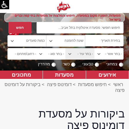
מסעדות, הזמנת מקום במסעדה, חיפוש והמלצות על מסעדות בתי קפה וברים
בישראל
צמחוני
טבעוני
כשר
מהדרין
אירועים
מסעדות
מתכונים
ראשי
>
חיפוש מסעדות
>
דומינוס פיצה
>
ביקורות על דומינוס
פיצה
ביקורות על מסעדת
דומינוס פיצה