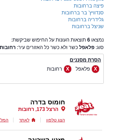
פיצה ברחובות
סנדוויץ' בר ברחובות
גלידריה ברחובות
שניצל ברחובות
נמצאו
6
תוצאות העונות על החיפוש שביקשת:
סוג:
פלאפל
כשר ולא כשר כל האזורים עיר:
רחובות
הסרת מסננים
פלאפל
רחובות
חומוס בדרה
הרצל 173, רחובות
הצג טלפון
לאתר
המלצ