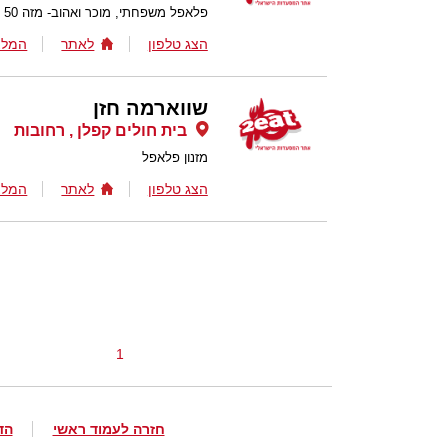
פלאפל משפחתי, מוכר ואהוב- מזה 50 שנה מפנק את אורחיו בפלאפל ובבשרים בתוך פיתה
הצג טלפון
לאתר
המלצ
שווארמה חזן
בית חולים קפלן , רחובות
מזנון פלאפל
הצג טלפון
לאתר
המלצ
1
חזרה לעמוד ראשי
הד