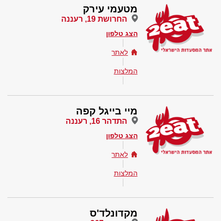
מטעמי עירק
החרושת 19, רעננה
הצג טלפון
לאתר
המלצות
מיי בייגל קפה
התדהר 16, רעננה
הצג טלפון
לאתר
המלצות
מקדונלד'ס