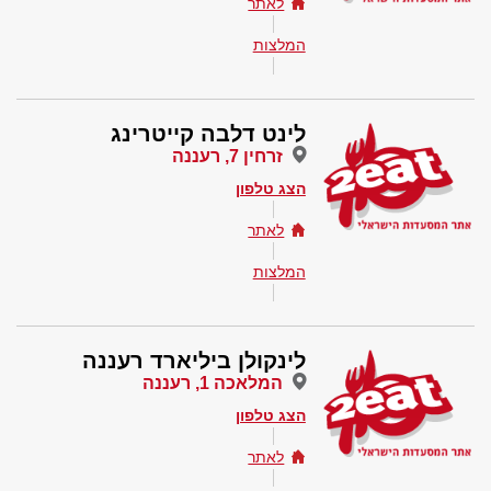
לאתר
המלצות
לינט דלבה קייטרינג
זרחין 7, רעננה
הצג טלפון
לאתר
המלצות
לינקולן ביליארד רעננה
המלאכה 1, רעננה
הצג טלפון
לאתר