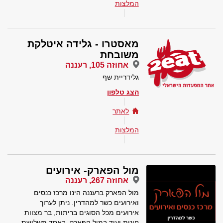
המלצות
מאסטרו - גלידה איטלקת
משובחת
אחוזה 105, רעננה
גלידריית שף
הצג טלפון
לאתר
המלצות
מול הפארק- אירועים
אחוזה 267, רעננה
מול הפארק ברעננה הינו מרכז כנסים
ואירועים כשר למהדרין. ניתן לערוך
אירועים מכל הסוגים בריתות, בר מצוות
חינות ועוד במול הפארק, באחד משלושת