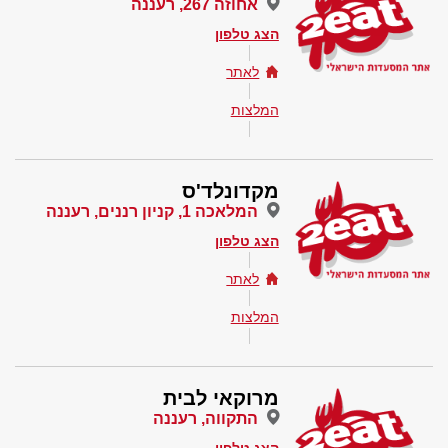
אחוזה 267, רעננה
הצג טלפון
לאתר
המלצות
מקדונלד'ס
המלאכה 1, קניון רננים, רעננה
הצג טלפון
לאתר
המלצות
מרוקאי לבית
התקווה, רעננה