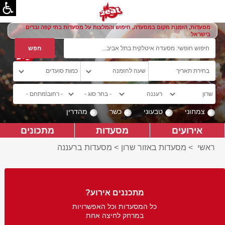
מסעדות, הזמנת מקום במסעדה, חיפוש והמלצות על מסעדות בתי קפה וברים
בישראל
צמחוני
טבעוני
כשר
מהדרין
אירועים
מסעדות
מתכונים
ראשי
>
מסעדות באזור שרון
>
מסעדות ברעננה
מתכננים אירוע?
כל המסעדות וכל האפשרויות
במרחק לחיצה אחת