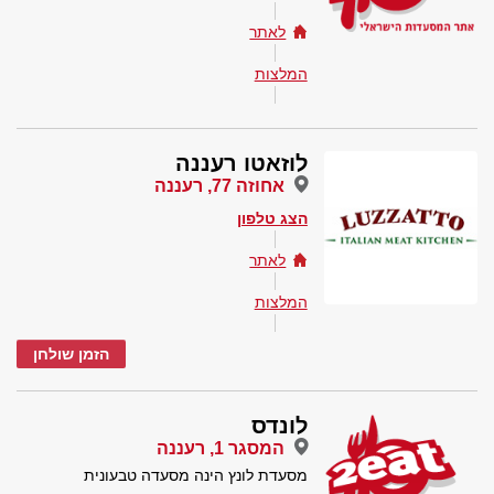
לאתר
המלצות
לוזאטו רעננה
אחוזה 77, רעננה
הצג טלפון
לאתר
המלצות
הזמן שולחן
לונדס
המסגר 1, רעננה
מסעדת לונץ הינה מסעדה טבעונית