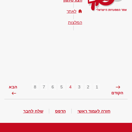
הצג טלפון
לאתר
המלצות
8
7
6
5
4
3
2
1
הבא
הקודם
חזרה לעמוד ראשי
הדפס
שלח לחבר