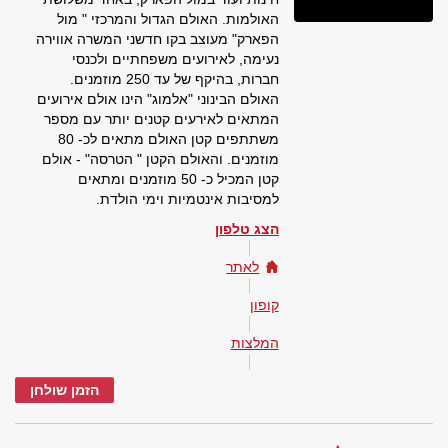
האולמות. האולם הגדול והמרכזי " מול
הפארק" מעוצב בקו חדשני המשרה אווירה
נעימה, לאירועים משפחתיים ולכנסי
חברות, בהיקף של עד 250 מוזמנים.
האולם הבינוני "אלמוג" הינו אולם אירועים
המתאים לאירעים קטנים יותר עם מספר
משתתפים קטן האולם מתאים לכ- 80
מוזמנים. והאולם הקטן " הטרסה" - אולם
קטן המכיל כ- 50 מוזמנים ומתאים
למסיבות אינטמיות וימי הולדת.
הצג טלפון
לאתר
קופון
המלצות
הזמן שולחן