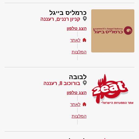
כרמליס בייגל
קניון רננים, רעננה
הצג טלפון
לאתר
המלצות
לבובה
בורוכוב 8, רעננה
הצג טלפון
לאתר
המלצות