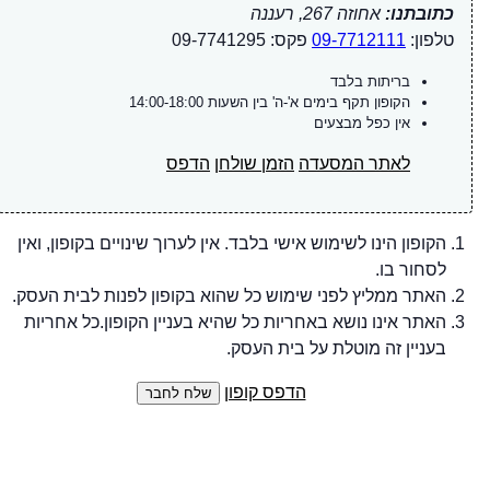
כתובתנו:
אחוזה 267, רעננה
טלפון:
09-7712111
פקס: 09-7741295
בריתות בלבד
הקופון תקף בימים א'-ה' בין השעות 14:00-18:00
אין כפל מבצעים
לאתר המסעדה
הזמן שולחן
הדפס
הקופון הינו לשימוש אישי בלבד. אין לערוך שינויים בקופון, ואין
לסחור בו.
האתר ממליץ לפני שימוש כל שהוא בקופון לפנות לבית העסק.
האתר אינו נושא באחריות כל שהיא בעניין הקופון.כל אחריות
בעניין זה מוטלת על בית העסק.
הדפס קופון