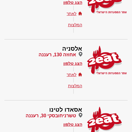
הצג טלפון
לאתר
המלצות
אלסניה
אחוזה 130, רעננה
הצג טלפון
לאתר
המלצות
אסאדו לטינו
טשרניחובסקי 30, רעננה
הצג טלפון