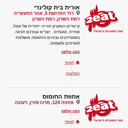
אורית בית קולינרי
רח' החרושת 5, אזור התעשייה
רמת השרון, רמת השרון
קייטרינג המעניק חווייה ייחודית של אוכל,
אווירה, וטעמים . יוצרים עבורכם חגיגה
בסטנדרטים גבוהים והתאמה מושלמת
לאורחים ולשמחה.
הצג טלפון
לאתר
המלצות
אחוזת החומוס
אחוזה 124, מרכז פוזין, רעננה
הצג טלפון
לאתר