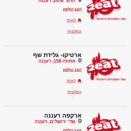
התע"ש 24, רעננה
הצג טלפון
לאתר
המלצות
ארטיקו- גלידת שף
אחוזה 158, רעננה
הצג טלפון
לאתר
המלצות
ארקפה רעננה
שד' ירושלים, רעננה
הצג טלפון