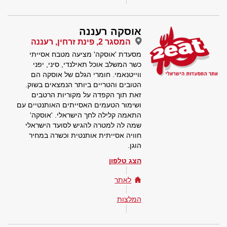
אוסקה רעננה
המסגר 2, פינת זרחין, רעננה
מסעדת 'אוסקה' מציעה מטבח אסייתי
כשר המשלב אוכל תאילנדי, סיני, יפני
ווייטנאמי. חומרי הגלם של אוסקה הם
הטובים והטריים ביותר הנמצאים בשוק.
זאת תוך הקפדה על מקוריות הרטבים
ושימור הטעמים האסייתים האותנטיים עם
התאמה קלילה לחך הישראלי. 'אוסקה'
שמה לה למטרה להגיש לסועד הישראלי
חוויה אסייתית אותנטית וכשרה במחיר
הוגן.
הצג טלפון
לאתר
המלצות