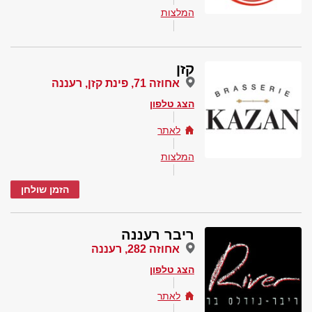
המלצות
קזן
אחוזה 71, פינת קזן, רעננה
הצג טלפון
לאתר
המלצות
הזמן שולחן
ריבר רעננה
אחוזה 282, רעננה
הצג טלפון
לאתר