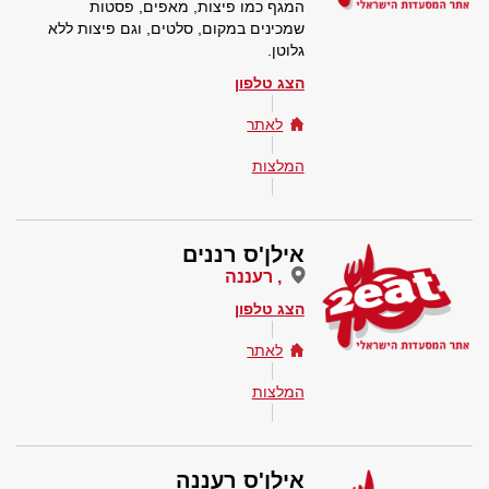
המגף כמו פיצות, מאפים, פסטות
שמכינים במקום, סלטים, וגם פיצות ללא
גלוטן.
הצג טלפון
לאתר
המלצות
אילן'ס רננים
, רעננה
הצג טלפון
לאתר
המלצות
אילן'ס רעננה