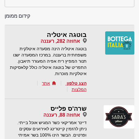
קידום ממומן
בוטגה איטליה
אחוזה 282, רעננה
בוטגה איטליה הינה מסעדה איטלקית
משפחתית ברעננה. במרכז המסעדה ישנו
תנור המפיץ ריח אפיה המעורר תיאבון.
התפריט של בוטגה איטליה כולל קלאסיקות
איטלקיות מוכרות.
הצג טלפון
אתר
המלצות
שרה'ס פלייס
אחוזה 88, רעננה
דיינר אמריקאי כשר המגיש אוכל בייתי.
ניתן להזמין קייטרינג לאירועים עסקים
ופרטים. הבשר הינו 100% בשר אמיתי