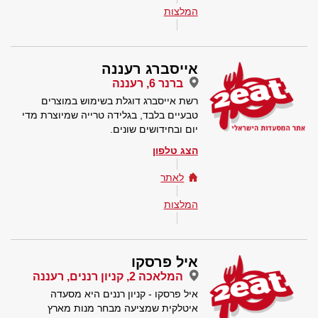
המלצות
אייסברג רעננה
ברנר 6, רעננה
רשת אייסברג דוגלת בשימוש במוצרים
טבעיים בלבד, בגלידה טרייה שמיוצרת מדי
יום ובחידושים שונים.
הצג טלפון
לאתר
המלצות
איל פרסקו
המלאכה 2, קניון רננים, רעננה
איל פרסקו - קניון רננים היא מסעדה
איטלקית שמציעה מבחר מנות מארץ