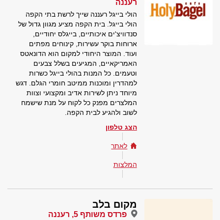
רעננה
הולי בייגל רעננה שייך לרשת בתי הקפה
הולי בייגל. בית הקפה מציע מגוון גדול של
סנדוויצ'ים איכותיים, בייגלס יחודיים,
ארוחות בוקר עשירות, קינוחים מפתים
ועוד. המוצר היחודי למקום הוא הדונאטס
האמריקאיים, המגיעים בשלל צבעים
וטעמים. כל המנות בהולי בייגל כשרות
למהדרין ומוכנות ממיטב חומרי הגלם. דגש
מיוחד ניתן לשירות אדיב ומקצועי וצוות
המלצרים מפנק כל לקוח על מנת שישמח
לשוב ולהגיע לבית הקפה.
הצג טלפון
לאתר
המלצות
מקום בלב
פרדס משותף 5, רעננה