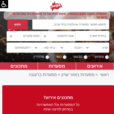
מסעדות, הזמנת מקום במסעדה, חיפוש והמלצות על מסעדות בתי קפה וברים
בישראל
צמחוני
טבעוני
כשר
מהדרין
אירועים
מסעדות
מתכונים
ראשי
>
מסעדות באזור שרון
>
מסעדות ברעננה
מתכננים אירוע?
כל המסעדות וכל האפשרויות
במרחק לחיצה אחת