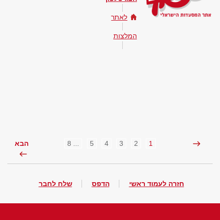
לאתר
המלצות
... 8
5
4
3
2
1
הבא
חזרה לעמוד ראשי
הדפס
שלח לחבר