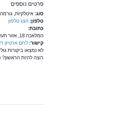
פרטים נוספים
סוג:
איטלקיות, גורמה,
טלפון:
הצג טלפון
כתובת:
המלאכה 18, אזור תעשייה, רעננה
קישור:
לחם ארטיזן רע
לא נמצאו ביקורות גול
רוצה להיות הראשון?
כ