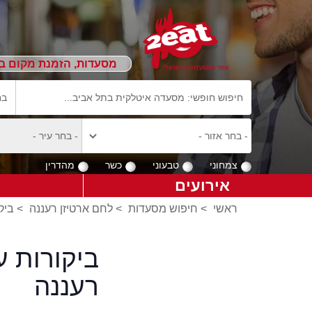
מסעדות, הזמנת מקום ב
צמחוני
טבעוני
כשר
מהדרין
אירועים
ראשי
>
חיפוש מסעדות
>
לחם ארטיזן רעננה
>
ביק
ביקורות ע
רעננה