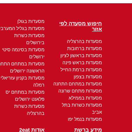
מסעדות בגולן
חיפוש מסעדה לפי
מסעדות בגליל המערבי
אזור
מסעדות כשרות
מסעדות בהרצליה
בירושלים
מסעדות ברחובות
מסעדות בסינמה סיטי
מסעדות בראשון לציון
ירושלים
מסעדות בראש פינה
מסעדות במתחם התחנ
מסעדות ברמת החייל
הראשונה ירושלים
מסעדות בצפון
מסעדות בקניון עזריאלי
מסעדות במתחם התחנה
רמלה
מסעדות מתחם שרונה
מסעדות במתחם יס
מסעדות בממילא
פלאנט ירושלים
מסעדות כשרות בתל
מסעדות כשרות
אביב
בהרצליה
מסעדות בנמל יפו
מידע ברשת
אודות 2eat