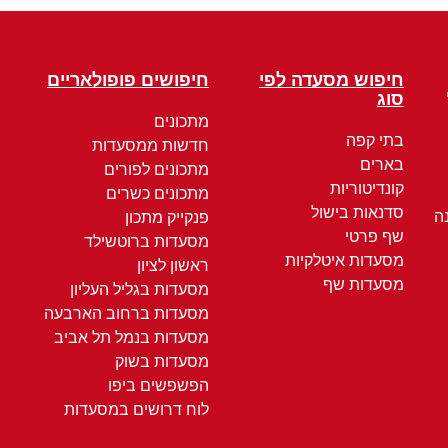
חיפוש מסעדה לפי
חיפושים פופולאריים
סוג
מתכונים
בתי קפה
חדשות ממסעדות
בארים
מתכונים לפורים
קונדיטוריות
מתכונים כשרים
סדנאות בישול
ה
פנקייק מתכון
שף פרטי
מסעדות ברוטשילד
מסעדות איטלקיות
ראשון לציון
מסעדות שף
מסעדות בגליל העליון
מסעדות ברחוב הארבעה
מסעדות בנמל תל אביב
מסעדות בשוק
הפשפשים ביפו
לוח דרושים במסעדות