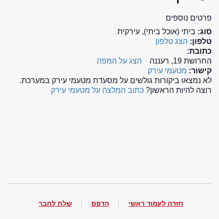
פרטים נוספים
סוג:
ביתי (אוכל ביתי), עירקית
טלפון:
הצג טלפון
כתובת:
החרושת 19, רעננה
הצג על המפה
קישור:
מטעמי עירק
לא נמצאו ביקורות גולשים על מסעדת מטעמי עירק במערכת.
רוצה להיות הראשון?
כתוב המלצה על מטעמי עירק
חזרה לעמוד ראשי
הדפס
שלח לחבר