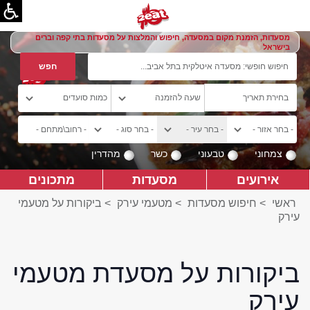
מסעדות, הזמנת מקום במסעדה, חיפוש והמלצות על מסעדות בתי קפה וברים
בישראל
צמחוני
טבעוני
כשר
מהדרין
אירועים
מסעדות
מתכונים
ראשי
>
חיפוש מסעדות
>
מטעמי עירק
>
ביקורות על מטעמי
עירק
ביקורות על מסעדת מטעמי
עירק