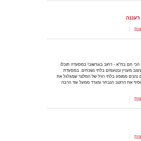
ות
הכי חם בת"א - רחוב בוגרשוב! במסעדה תוכלו
יצוב מעניין ובטעמים בלתי נשכחים. במסעדת
ם נהנים ממופע בלתי רגיל של המלצר שמגלגל את
וסיף את הרוטב הנבחר ומגרד ממעל עוד הרבה
ות
ות