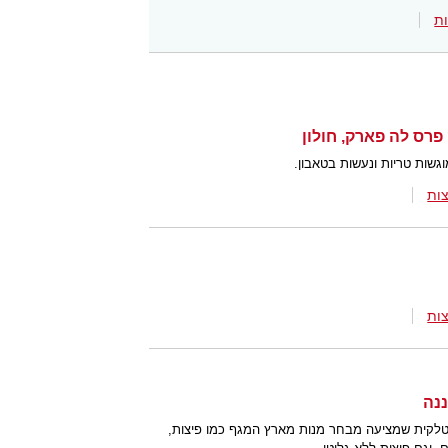
ת
גשות טריות ונעשות בטאבון.
ות
ות
איטלקית שמציעה מבחר מנות מארץ המגף כמו פיצות,