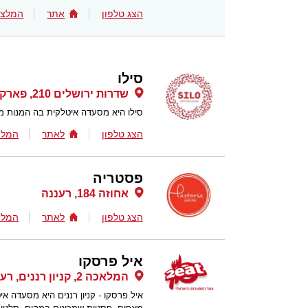
הצג טלפון
אתר
המלצו
סילו
שדרות ירושלים 210, פארק פרס לה פארק, חולון
סילו היא מסעדה איטלקית בה המנות מו
הצג טלפון
לאתר
המלצ
פסטריה
אחוזה 184, רעננה
הצג טלפון
לאתר
המלצ
איל פרסקו
המלאכה 2, קניון רננים, רעננה
איל פרסקו - קניון רננים היא מסעדה 