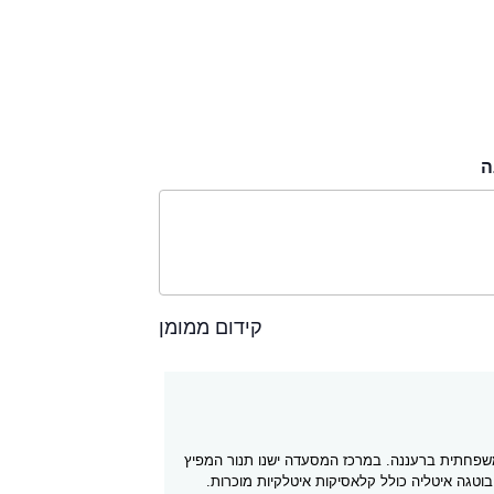
ה
קידום ממומן
שפחתית ברעננה. במרכז המסעדה ישנו תנור המפיץ
וטגה איטליה כולל קלאסיקות איטלקיות מוכרות.