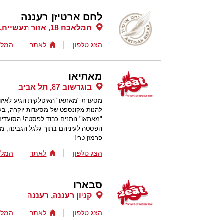
לחם ארטיזן רעננה
המלאכה 18, אזור תעשייה, רעננה
הצג טלפון
לאתר
המלצ
מאתיאו
בוגרשוב 87, תל אביב
מסעדת "מאתאו" האיטלקית הגיע לאיזו 
להנות מקונספט של מסעדות יוקרה, בע
"מאתאו" נותנים כבוד לפסטה! הסועדי
הפסטה לעיניהם בתוך גלגל הגבינה, מ
פרמזן טרי!
הצג טלפון
לאתר
המלצ
סבארו
קניון רעננה, רעננה
הצג טלפון
לאתר
המלצ