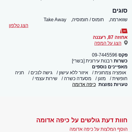
סוגים
שווארמה,
חומוס / חומוסיה,
Take Away
הצג טלפון
אחוזה 87
,
רעננה
הצג על המפה
פקס
09-7445596
כשרות
רבנות עירונית [בשרי]
מאפיינים נוספים
אופציה צמחונית
איזור ללא עישון
גישה לנכים
חניה
חופשית
מזגן
מסעדה כשרה
שירות עצמי
טעויות נפוצות
כיפה אדומה
חוות דעת גולשים על כיפה אדומה
הוסף המלצות על כיפה אדומה