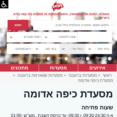
מסעדות, הזמנת מקום במסעדה, חיפוש והמלצות על מסעדות בתי קפה וברים
בישראל
צמחוני
טבעוני
כשר
מהדרין
אירועים
מסעדות
מתכונים
ראשי
>
מסעדות ברעננה
>
מסעדות שווארמה ברעננה
>
מסעדת כיפה אדומה
מסעדת כיפה אדומה
שעות פתיחה
א-ה 09:30-24:30, ו 09:30- עד כניסת השבת , מוצ''ש -01:00